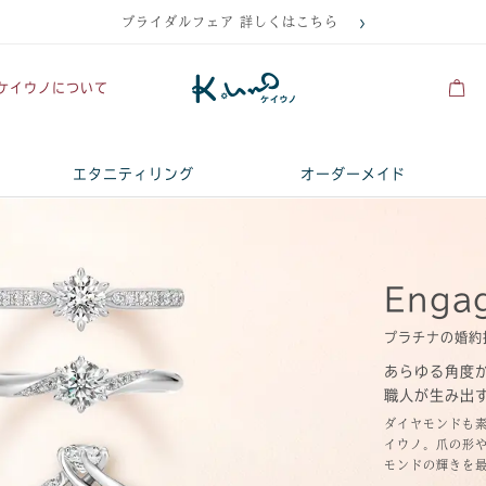
ブライダルフェア 詳しくはこちら
ケイウノについて
エタニティリング
オーダーメイド
Enga
プラチナの婚約
あらゆる角度
職人が生み出
ダイヤモンドも
イウノ。爪の形
モンドの輝きを