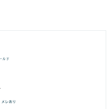
ールド
す
メレあり