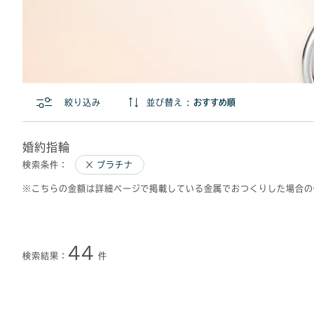
絞り込み
並び替え :
婚約指輪
検索条件：
プラチナ
※こちらの金額は詳細ページで掲載している金属でおつくりした場合の
44
検索結果：
件