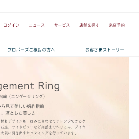
ログイン
ニュース
サービス
店舗を探す
来店予約
プロポーズご検討の方へ
お客さまストーリー
gement Ring
指輪（エンゲージリング）
から見て美しい婚約指輪
す、凛とした美しさ
素材もデザインも、好みに合わせてアレンジできるケ
や石座、サイドビューなど細部まで作りこみ、ダイヤ
最大限に引き出すセッティングを行っています。