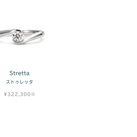
Stretta
ストゥレッタ
¥322,300※