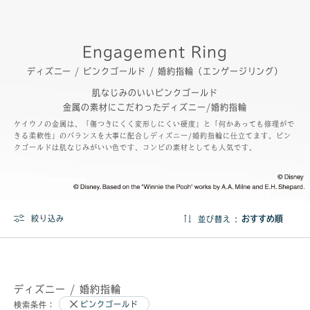
Engagement Ring
ディズニー / ピンクゴールド / 婚約指輪（エンゲージリング）
肌なじみのいいピンクゴールド
金属の素材にこだわったディズニー/婚約指輪
ケイウノの金属は、「傷つきにくく変形しにくい硬度」と「何かあっても修理がで
きる柔軟性」のバランスを大事に配合しディズニー/婚約指輪に仕立てます。ピン
クゴールドは肌なじみがいい色です、コンビの素材としても人気です。
絞り込み
並び替え :
ディズニー / 婚約指輪
ピンクゴールド
検索条件：