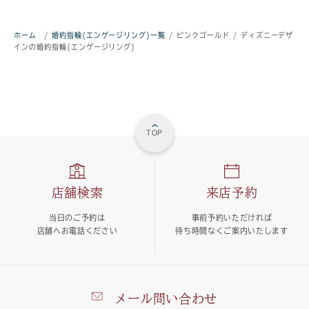
ホーム
/
婚約指輪(エンゲージリング)一覧
/
ピンクゴールド
/
ディズニーデザ
インの婚約指輪(エンゲージリング)
TOP
店舗検索
来店予約
当日のご予約は
事前予約いただければ
店舗へお電話ください
待ち時間なくご案内いたします
メール問い合わせ