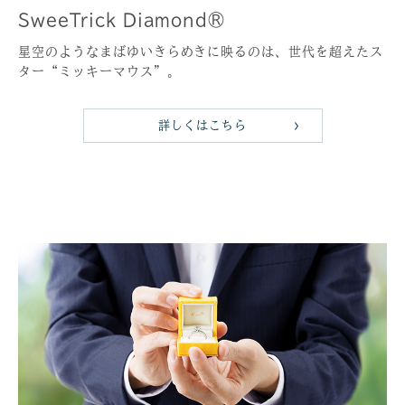
SweeTrick Diamond®
星空のようなまばゆいきらめきに映るのは、世代を超えたス
ター“ミッキーマウス”。
詳しくはこちら