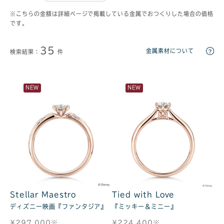
※こちらの金額は詳細ページで掲載している金属でおつくりした場合の価格
です。
35
金属素材について
検索結果：
件
NEW
NEW
Stellar Maestro
Tied with Love
ディズニー映画『ファンタジア』
『ミッキー＆ミニー』
¥297,000※
¥224,400※