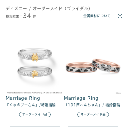
ディズニー / オーダーメイド（ブライダル）
34
金属素材について
検索結果：
件
Marriage Ring
Marriage Ring
『くまのプーさん』/結婚指輪
『101匹わんちゃん』/ 結婚指輪
オーダーメイド品
オーダーメイド品