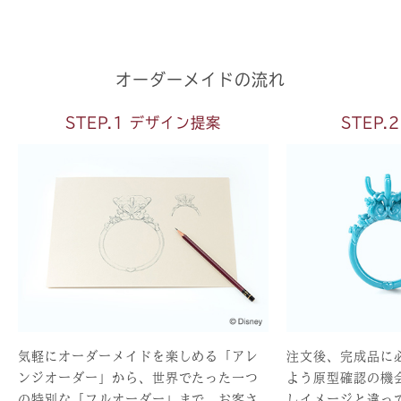
オーダーメイドの流れ
STEP.1 デザイン提案
STEP.
気軽にオーダーメイドを楽しめる「アレ
注文後、完成品に
ンジオーダー」から、世界でたった一つ
よう原型確認の機
の特別な「フルオーダー」まで、お客さ
しイメージと違っ