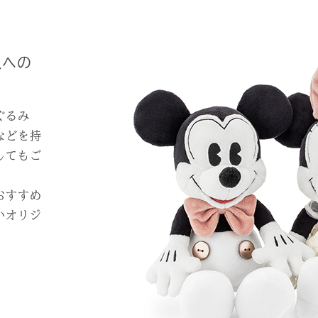
人への
ぐるみ
などを持
してもご
おすすめ
いオリジ