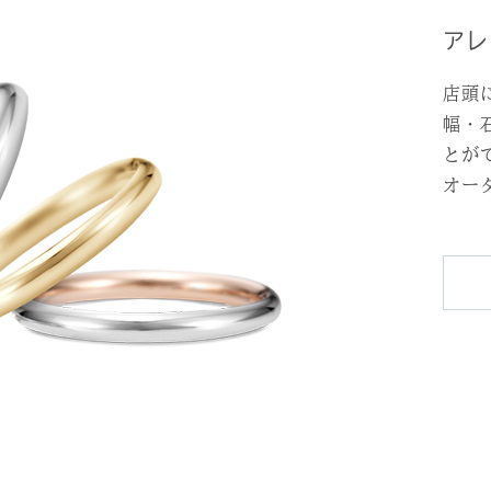
アレ
店頭
幅・
とが
オー