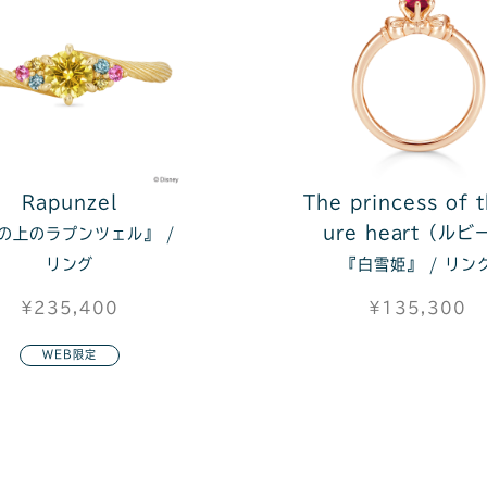
Rapunzel
The princess of 
ure heart（ルビ
の上のラプンツェル』 /
リング
『白雪姫』 / リン
¥235,400
¥135,300
WEB限定