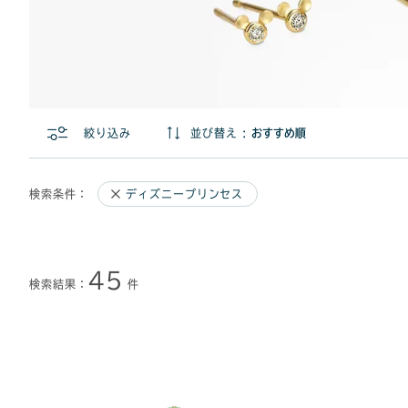
絞り込み
並び替え :
検索条件：
ディズニープリンセス
45
検索結果：
件