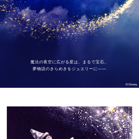
魔法の夜空に広がる星は、まるで宝石。
夢物語のきらめきをジュエリーに――