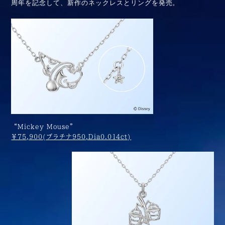
周年を記念して、新作のネックレスとリングを発売。
“Mickey Mouse”
￥75,900(プラチナ950,Dia0.014ct)