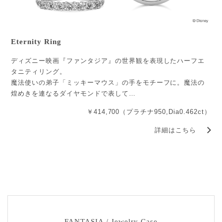
Eternity Ring
ディズニー映画『ファンタジア』の世界観を表現したハーフエ
タニティリング。
魔法使いの弟子「ミッキーマウス」の手をモチーフに。魔法の
煌めきを連なるダイヤモンドで表して…
￥414,700（プラチナ950,Dia0.462ct）
詳細はこちら
FANTASIA / Jewelry Case