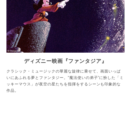
ディズニー映画『ファンタジア』
クラシック・ミュージックの華麗な旋律に乗せて、画面いっぱ
いにあふれる夢とファンタジー。“魔法使いの弟子”に扮した「ミ
ッキーマウス」が夜空の星たちを指揮をするシーンも印象的な
作品。