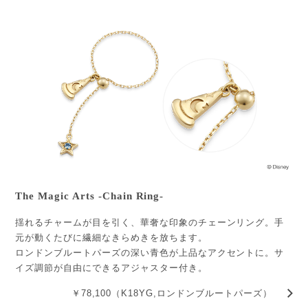
The Magic Arts -Chain Ring-
揺れるチャームが目を引く、華奢な印象のチェーンリング。手
元が動くたびに繊細なきらめきを放ちます。
ロンドンブルートパーズの深い青色が上品なアクセントに。サ
イズ調節が自由にできるアジャスター付き。
￥78,100（K18YG,ロンドンブルートパーズ）