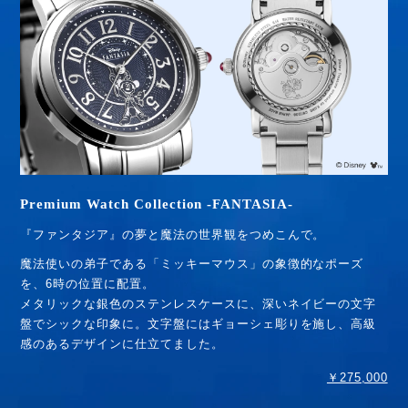
Premium Watch Collection -FANTASIA-
『ファンタジア』の夢と魔法の世界観をつめこんで。
魔法使いの弟子である「ミッキーマウス」の象徴的なポーズ
を、6時の位置に配置。
メタリックな銀色のステンレスケースに、深いネイビーの文字
盤でシックな印象に。文字盤にはギョーシェ彫りを施し、高級
感のあるデザインに仕立てました。
￥275,000