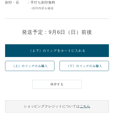
刻印・石
：
手打ち刻印無料
↑刻印内容を確認
発送予定：9月6日（日）前後
（上下）のリングをカートに入れる
（上）のリングのみ購入
（下）のリングのみ購入
保存する
ショッピングクレジットについては
こちら