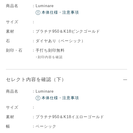
商品名
：
Luminare
本体仕様・注意事項
サイズ
：
素材
：
プラチナ950＆K18ピンクゴールド
石
：
ダイヤあり（ベーシック）
刻印・石
：
手打ち刻印無料
↑刻印内容を確認
セレクト内容を確認（下）
商品名
：
Luminare
本体仕様・注意事項
サイズ
：
素材
：
プラチナ950＆K18イエローゴールド
幅
：
ベーシック