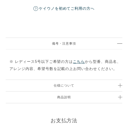
ケイウノを初めてご利用の方へ
備考・注意事項
※ レディース5号以下ご希望の方は
こちら
から型番、商品名、
アレンジ内容、希望号数を記載の上お問い合わせください。
仕様について
商品説明
お支払方法