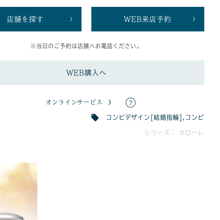
店舗を探す
WEB来店予約
※当日のご予約は店舗へお電話ください。
WEB購入へ
オンラインサービス
コンビデザイン[結婚指輪]
,
コンビ
シリーズ： カローレ