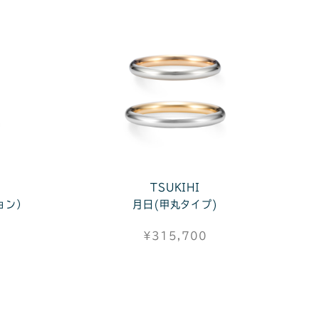
TSUKIHI
ョン）
月日(甲丸タイプ)
¥315,700