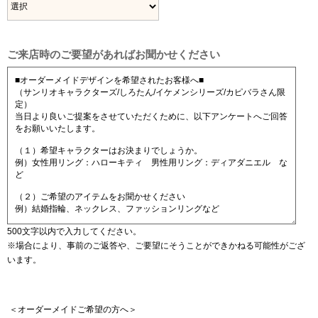
ご来店時のご要望があれば
お聞かせください
500文字以内で入力してください。
※場合により、事前のご返答や、ご要望にそうことができかねる可能性がござ
います。
＜オーダーメイドご希望の方へ＞