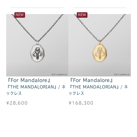
NEW
NEW
『For Mandalore』
『For Mandalore』
『THE MANDALORIAN』/ ネ
『THE MANDALORIAN』/ ネ
ックレス
ックレス
¥28,600
¥168,300