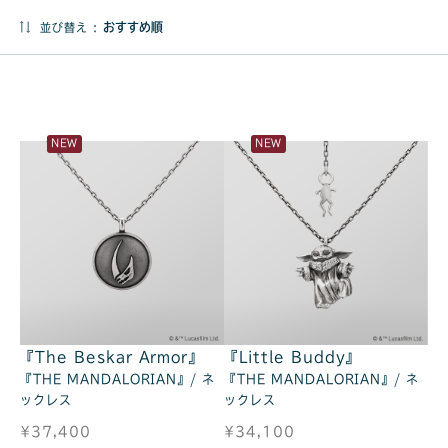
並び替え :
NEW
NEW
『The Beskar Armor』
『Little Buddy』
『THE MANDALORIAN』/ ネ
『THE MANDALORIAN』/ ネ
ックレス
ックレス
¥37,400
¥34,100