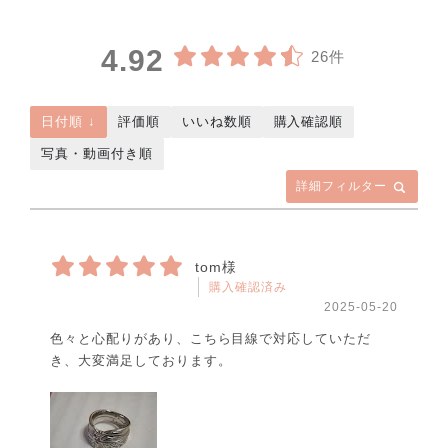
4.92
26件
日付順 ↓
評価順
いいね数順
購入確認順
写真・動画付き順
詳細フィルター
tom様
購入確認済み
2025-05-20
色々と心配りがあり、こちら目線で対応していただ
き、大変満足しております。