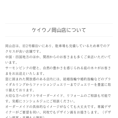
ケイウノ岡山店について
岡山店は、旧2号線沿いにあり、駐車場も完備しているため車でのア
クセスが良い店舗です。
中国・四国地方のほか、関西からのお客さまも多くご来店いただいて
います。
サーモンピンクの壁と、自然の豊かさを感じられる庭の木々がお客さ
まをお出迎えいたします。
窓に囲まれた開放感のある店内には、結婚指輪や婚約指輪などのブラ
イダルリングからファッションジュエリーまでジュエリーを豊富に取
り揃えております。
大切な方へのギフトやオーダーメイド、リフォームのご相談も可能で
す。気軽にコンシェルジュにご相談ください。
オーダーメイドの具体的なイメージがなくても大丈夫です。専属デザ
イナーがご要望を伺い、何枚でもデザイン画をお描きします。（デザ
イン提案・見積もり無料）