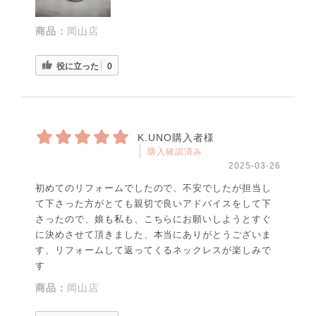
商品：
岡山店
役に立った
0
K.UNO購入者様
購入確認済み
2025-03-26
初めてのリフォームでしたので、不安でしたが担当し
て下さった方がとても親切で良いアドバイスをして下
さったので、娘も私も、こちらにお願いしようとすぐ
に決めさせて頂きました、本当にありがとうございま
す、リフォームして返ってくるネックレスが楽しみで
す
商品：
岡山店