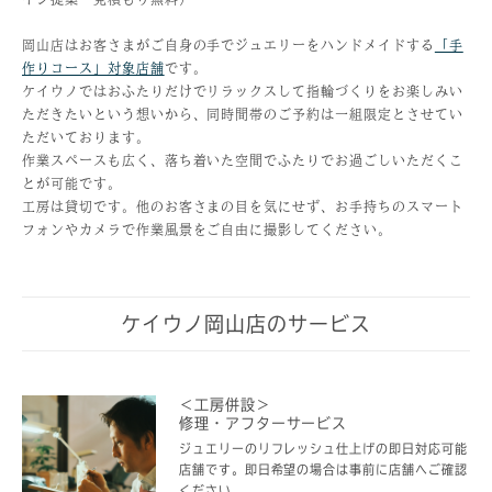
岡山店はお客さまがご自身の手でジュエリーをハンドメイドする
「手
作りコース」対象店舗
です。
ケイウノではおふたりだけでリラックスして指輪づくりをお楽しみい
ただきたいという想いから、同時間帯のご予約は一組限定とさせてい
ただいております。
作業スペースも広く、落ち着いた空間でふたりでお過ごしいただくこ
とが可能です。
工房は貸切です。他のお客さまの目を気にせず、お手持ちのスマート
フォンやカメラで作業風景をご自由に撮影してください。
ケイウノ岡山店のサービス
＜工房併設＞
修理・アフターサービス
ジュエリーのリフレッシュ仕上げの即日対応可能
店舗です。即日希望の場合は事前に店舗へご確認
ください。