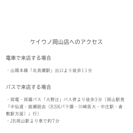
ケイウノ岡山店へのアクセス
電車で来店する場合
・山陽本線「北長瀬駅」出口より徒歩11分
バスで来店する場合
・岡電・両備バス「大野辻」バス停より徒歩3分（岡山駅発
「中仙道・庭瀬経由（RSKバラ園・川崎医大・中庄駅・倉
敷駅方面）」行）
・JR岡山駅より車で約7分