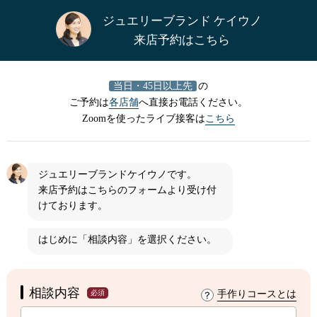
ジュエリーブランド ケイウノ
来店予約はこちら
当日・45日以上先
の
ご予約は
各店舗
へ直接お電話ください。
Zoomを使ったライブ接客は
こちら
ジュエリーブランドケイウノです。
来店予約はこちらのフォームより受け付
けております。
はじめに
「相談内容」
を選択ください。
相談内容
必須
手作りコースとは