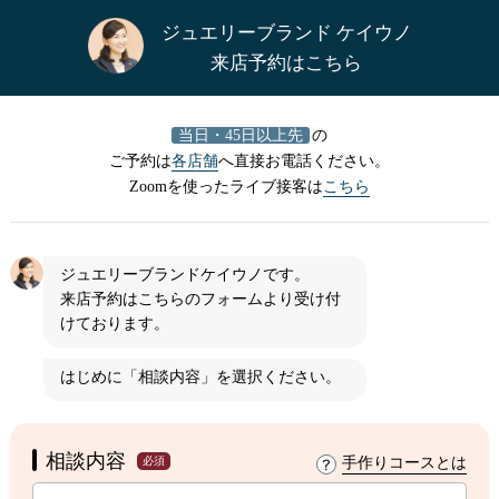
ジュエリーブランド ケイウノ
来店予約はこちら
当日・45日以上先
の
ご予約は
各店舗
へ直接お電話ください。
Zoomを使ったライブ接客は
こちら
ジュエリーブランドケイウノです。
来店予約はこちらのフォームより受け付
けております。
はじめに
「相談内容」
を選択ください。
相談内容
必須
手作りコースとは