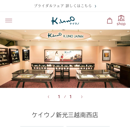
ブライダルフェア 詳しくはこちら
shop
1
1
ケイウノ新光三越南西店