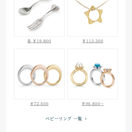
各 ￥19,800
￥113,300
￥72,600
￥96,800〜
ベビーリング 一覧