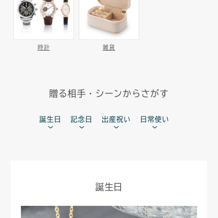
時計
雑貨
贈る相手・シーンからさがす
誕生日
記念日
出産祝い
日常使い
誕生日