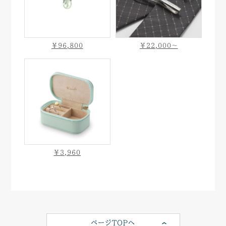
￥96,800
￥22,000〜
￥3,960
ページTOPへ