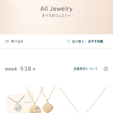
All Jewelry
すべてのジュエリー
絞り込み
並び替え :
538
金属素材について
検索結果：
件