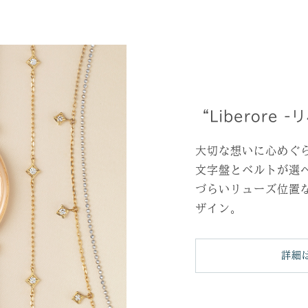
“Liberore 
大切な想いに心めぐ
文字盤とベルトが選
づらいリューズ位置
ザイン。
詳細