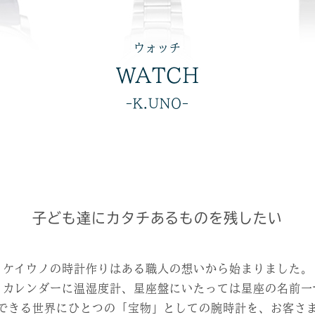
ウォッチ
WATCH
-K.UNO-
子ども達に
カタチあるものを残したい
ケイウノの時計作りはある職人の想いから始まりました。
。カレンダーに温湿度計、星座盤にいたっては星座の名前一
できる世界にひとつの「宝物」としての腕時計を、お客さ