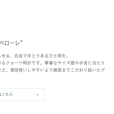
-リベローレ”
らせる、自由でゆとりあるひと時を。
べるクォーツ時計です。華奢なサイズ感や手首に当たり
など、普段使いしやすいよう細部までこだわり抜いたデ
はこちら