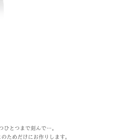
つひとつまで刻んで…。
まのためだけにお作りします。