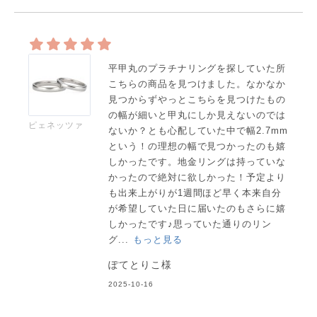
平甲丸のプラチナリングを探していた所
こちらの商品を見つけました。なかなか
見つからずやっとこちらを見つけたもの
の幅が細いと甲丸にしか見えないのでは
ピェネッツァ
ないか？とも心配していた中で幅2.7mm
という！の理想の幅で見つかったのも嬉
しかったです。地金リングは持っていな
かったので絶対に欲しかった！予定より
も出来上がりが1週間ほど早く本来自分
が希望していた日に届いたのもさらに嬉
しかったです♪思っていた通りのリン
グ...
もっと見る
ぽてとりこ様
2025-10-16