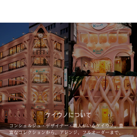
ケイウノについて
コンシェルジュ・デザイナー・職人がいるケイウノ。
豊
富なコレクションから、アレンジ、フルオーダーまで、