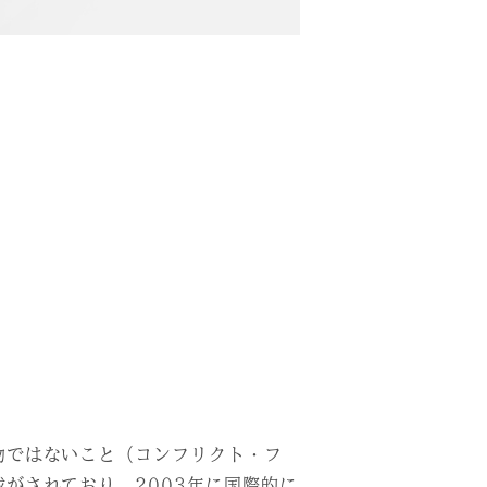
物ではないこと（コンフリクト・フ
がされており、2003年に国際的に