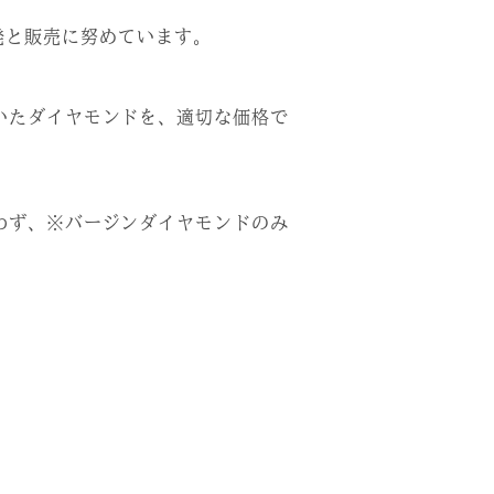
発と販売に努めています。
いたダイヤモンドを、適切な価格で
わず、※バージンダイヤモンドのみ