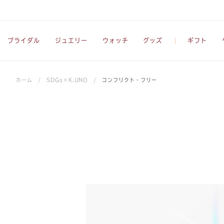
ブライダル
ジュエリー
ウォッチ
グッズ
ギフト
ホーム
/
SDGs×K.UNO
/
コンフリクト・フリー