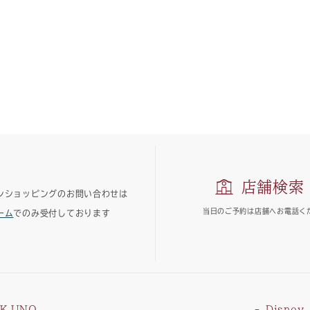
店舗検索
ンショッピングのお問い合わせは
当日のご予約は
店舗へお電話く
ーム
でのみ受付しております
K.UNO
Disney