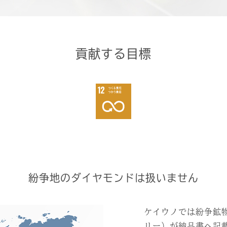
貢献する目標
紛争地のダイヤモンドは扱いません
ケイウノでは紛争鉱
リー）が納品書へ記載