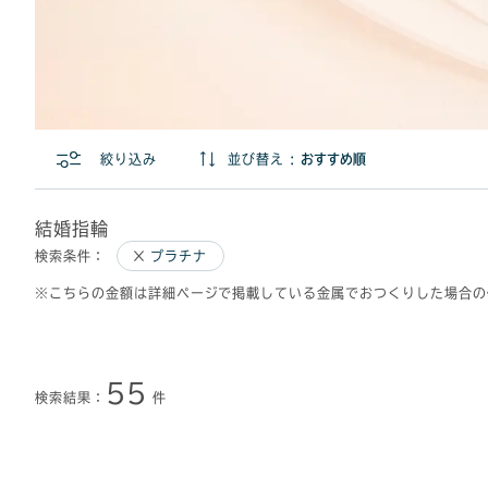
絞り込み
並び替え :
結婚指輪
検索条件：
プラチナ
※こちらの金額は詳細ページで掲載している金属でおつくりした場合の
55
検索結果：
件