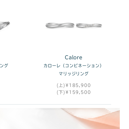
Calore
リング
カローレ（コンビネーション）
マリッジリング
(上)¥185,900
(下)¥159,500