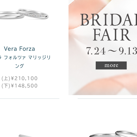
Vera Forza
ラ フォルツァ マリッジリ
ング
(上)¥210,100
(下)¥148,500