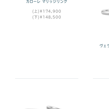
カローレ マリッジリング
(上)¥174,900
(下)¥148,500
ヴェ