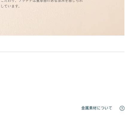
もこだわり、プラチナは重厚感のある深みを感じられ
にしています。
金属素材について