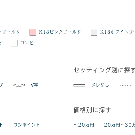
ーゴールド
K18ピンクゴールド
K18ホワイトゴ
金
コンビ
セッティング別に探
V字
メレなし
ブ
価格別に探す
ト
ワンポイント
～20万円
20万円～30