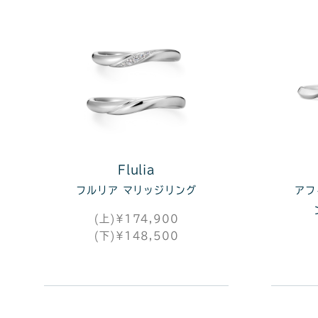
Flulia
フルリア マリッジリング
アフ
(上)¥174,900
(下)¥148,500