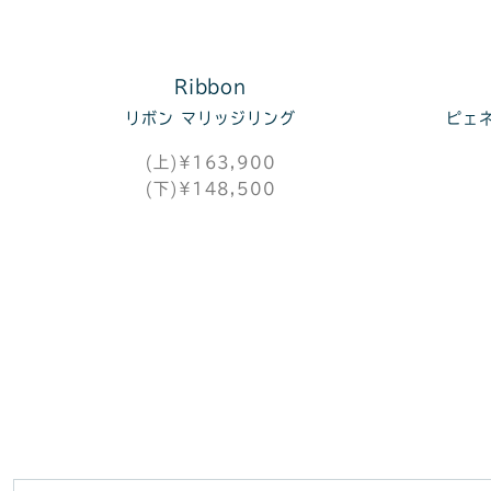
Ribbon
リボン マリッジリング
ピェ
(上)¥163,900
(下)¥148,500