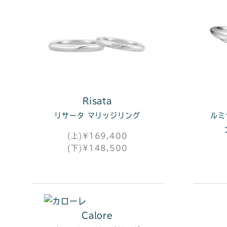
Risata
リサータ マリッジリング
ルミ
(上)¥169,400
(下)¥148,500
Calore