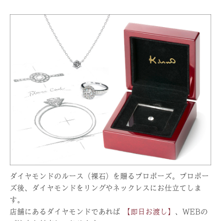
ダイヤモンドのルース（裸石）を贈るプロポーズ。プロポー
ズ後、ダイヤモンドをリングやネックレスにお仕立てしま
す。
店舗にあるダイヤモンドであれば
【即日お渡し】
、WEBの