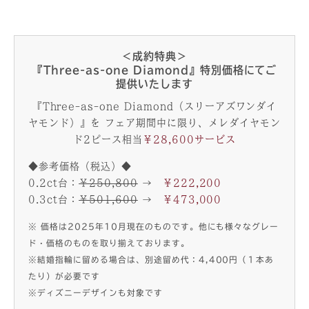
＜成約特典＞
『Three-as-one Diamond』特別価格にてご
提供いたします
『Three-as-one Diamond（スリーアズワンダイ
ヤモンド）』を
フェア期間中に限り、メレダイヤモン
ド2ピース相当
￥28,600サービス
◆参考価格（税込）◆
0.2ct台：
￥250,800
→
￥222,200
0.3ct台：
￥501,600
→
￥473,000
※ 価格は2025年10月現在のものです。他にも様々なグレー
ド・価格のものを取り揃えております。
※結婚指輪に留める場合は、別途留め代：4,400円（１本あ
たり）が必要です
※ディズニーデザインも対象です