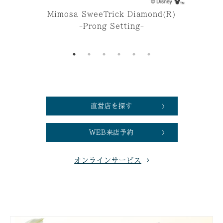
Mimosa SweeTrick Diamond(R)
M
-Prong Setting-
直営店を探す
WEB来店予約
オンラインサービス