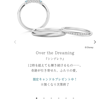
Over the Dreaming
『シンデレラ』
12時を超えても輝き続けるもの――。
奇跡が引き寄せた、ふたりの愛。
「ミ
限定キャンドルプレゼント中！
※無くなり次第終了