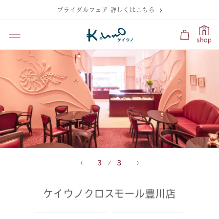
ブライダルフェア 詳しくはこちら
shop
3
3
ケイウノクロスモール豊川店