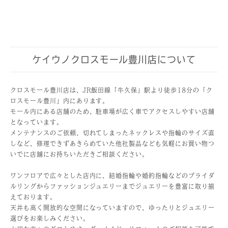
ケイウノクロスモール豊川店について
クロスモール豊川店は、JR飯田線「牛久保」駅より徒歩18分の「ク
ロスモール豊川」内にあります。
モール内にある店舗のため、駐車場が広く車でアクセスしやすい店舗
となっています。
メンテナンスのご依頼、切れてしまったネックレスや指輪のサイズ直
しなど、修理できずあきらめていた他社製品なども気軽にお買い物つ
いでに店舗にお持ちいただきご相談ください。
ワンフロアで広々とした店内に、結婚指輪や婚約指輪などのブライダ
ルリングからファッションジュエリーまでジュエリーを豊富に取り揃
えております。
天井も高く開放的な空間になっていますので、ゆったりとジュエリー
選びをお楽しみください。