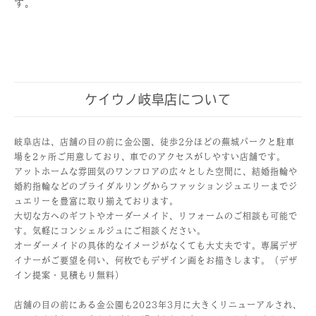
す。
ケイウノ岐阜店について
岐阜店は、店舗の目の前に金公園、徒歩2分ほどの蕪城パークと駐車
場を2ヶ所ご用意しており、車でのアクセスがしやすい店舗です。
アットホームな雰囲気のワンフロアの広々とした空間に、結婚指輪や
婚約指輪などのブライダルリングからファッションジュエリーまでジ
ュエリーを豊富に取り揃えております。
大切な方へのギフトやオーダーメイド、リフォームのご相談も可能で
す。気軽にコンシェルジュにご相談ください。
オーダーメイドの具体的なイメージがなくても大丈夫です。専属デザ
イナーがご要望を伺い、何枚でもデザイン画をお描きします。（デザ
イン提案・見積もり無料）
店舗の目の前にある金公園も2023年3月に大きくリニューアルされ、