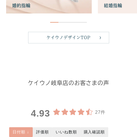
婚約指輪
結婚指輪
ケイウノデザインTOP
ケイウノ岐阜店のお客さまの声
4.93
27件
日付順 ↓
評価順
いいね数順
購入確認順