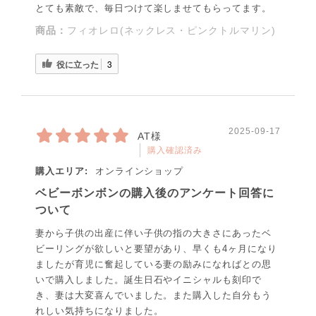
とても素敵で、毎日つけて楽しませてもらってます。
商品：
フィオレロ(ネックレス・ピンクトルマリン)
役に立った
3
2025-09-17
AT様
購入確認済み
購入エリア:
オンラインショップ
ベビーボンボンの購入後のアンケート回答に
ついて
妻から子供の出産に伴い子供の指の大きさにあったベ
ビーリングが欲しいと要望があり、早くも4ヶ月になり
ましたが育児に奮起している妻の励みになればとの思
いで購入しました。誕生日石やイニシャルも刻印で
き、妻は大変喜んでいました。また購入した自分もう
れしい気持ちになりました。