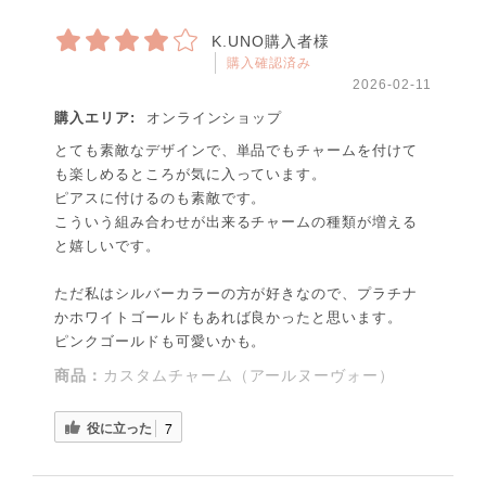
K.UNO購入者様
購入確認済み
2026-02-11
購入エリア:
オンラインショップ
とても素敵なデザインで、単品でもチャームを付けて
も楽しめるところが気に入っています。
ピアスに付けるのも素敵です。
こういう組み合わせが出来るチャームの種類が増える
と嬉しいです。
ただ私はシルバーカラーの方が好きなので、プラチナ
かホワイトゴールドもあれば良かったと思います。
ピンクゴールドも可愛いかも。
商品：
カスタムチャーム（アールヌーヴォー）
役に立った
7