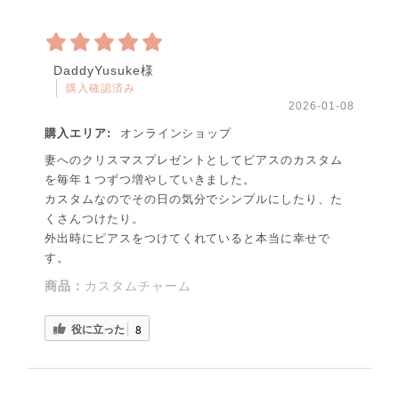
DaddyYusuke様
購入確認済み
2026-01-08
購入エリア:
オンラインショップ
妻へのクリスマスプレゼントとしてピアスのカスタム
を毎年１つずつ増やしていきました。
カスタムなのでその日の気分でシンプルにしたり、た
くさんつけたり。
外出時にピアスをつけてくれていると本当に幸せで
す。
商品：
カスタムチャーム
役に立った
8