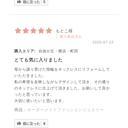
役に立った
5
もとこ様
購入確認済み
2025-07-22
購入エリア:
自由が丘・横浜・町田
とても気に入りました
母から譲り受けた指輪をネックレスにリフォームして
いただきました。
私の希望を反映しながらデザインして頂き、その通り
のネックレスに仕上げて頂きました。お願いして良か
ったと思っています。
大切に使いたいと思います。
商品：
オーダーメイドファッションジュエリー
役に立った
8