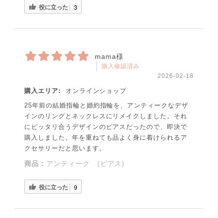
役に立った
3
mama様
購入確認済み
2026-02-18
購入エリア:
オンラインショップ
25年前の結婚指輪と婚約指輪を、アンティークなデザ
インのリングとネックレスにリメイクしました。それ
にピッタリ合うデザインのピアスだったので、即決で
購入しました。年を重ねても品よく身に着けられるア
クセサリーだと思います。
商品：
アンティーク (ピアス)
役に立った
9