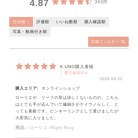
4.87
343件
日付順 ↓
評価順
いいね数順
購入確認順
写真・動画付き順
詳細フィルター
K.UNO購入者様
購入確認済み
2026-04-22
購入エリア:
オンラインショップ
ローリエや、リーフの形は珍しくないものの、こちら
はとても手が込んでいて繊細さがケイウノらしく、と
っても素敵です。ピンキーリングとして選びましたが
大変気に入りました。
商品：
ローリエ /Right Ring