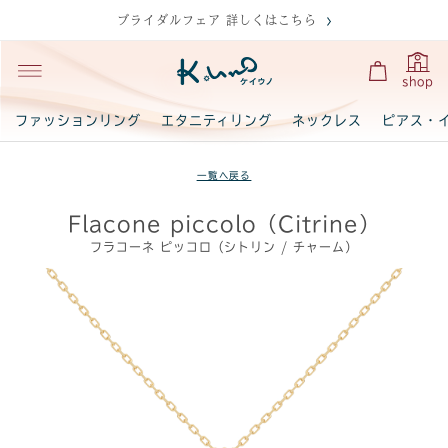
ブライダルフェア 詳しくはこちら
shop
ファッションリング
エタニティリング
ネックレス
ピアス・
一覧へ戻る
Flacone piccolo（Citrine）
フラコーネ ピッコロ（シトリン / チャーム）