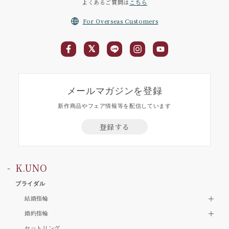
よくあるご質問は
こちら
For Overseas Customers
メールマガジンを登録
新作商品やフェア情報等を配信しています
登録する
K.UNO
ブライダル
結婚指輪
婚約指輪
セットリング