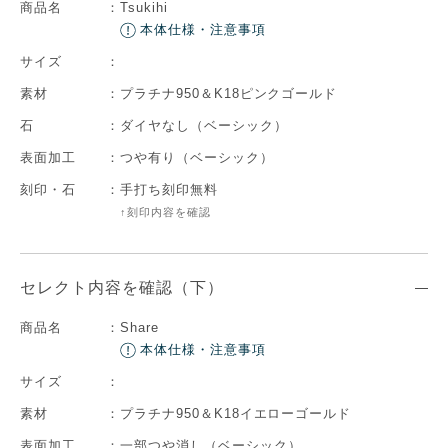
商品名
：
Tsukihi
本体仕様・注意事項
サイズ
：
素材
：
プラチナ950＆K18ピンクゴールド
石
：
ダイヤなし（ベーシック）
表面加工
：
つや有り（ベーシック）
刻印・石
：
手打ち刻印無料
↑刻印内容を確認
セレクト内容を確認（下）
商品名
：
Share
本体仕様・注意事項
サイズ
：
素材
：
プラチナ950＆K18イエローゴールド
表面加工
：
一部つや消し（ベーシック）