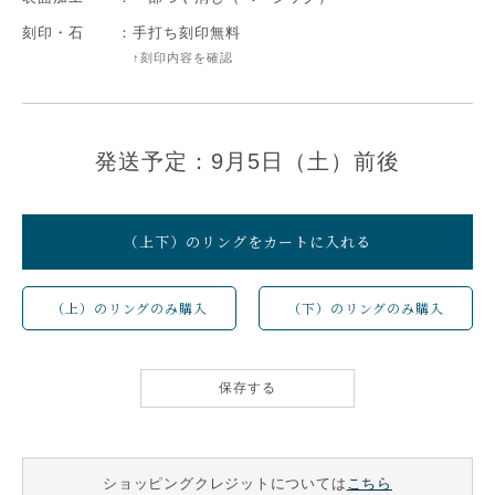
刻印・石
：
手打ち刻印無料
↑刻印内容を確認
発送予定：9月5日（土）前後
（上下）のリングをカートに入れる
（上）のリングのみ購入
（下）のリングのみ購入
保存する
ショッピングクレジットについては
こちら