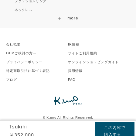
ファッションリング
ネックレス
会社概要
IR情報
OEMご検討の方へ
サイトご利用規約
プライバシーポリシー
オンラインショッピングガイド
特定商取引法に基づく表記
採用情報
ブログ
FAQ
©︎ K.uno All Rights Reserved.
©Disney
ディズニー公式サイト
Tsukihi
この内容で
購入する
￥352,000