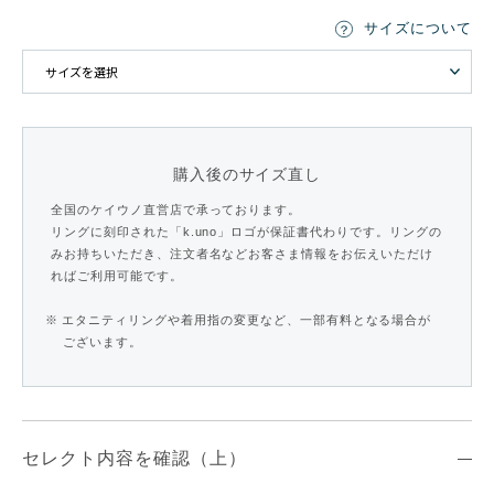
サイズについて
購入後のサイズ直し
全国のケイウノ直営店で承っております。
リングに刻印された「k.uno」ロゴが保証書代わりです。リングの
みお持ちいただき、注文者名などお客さま情報をお伝えいただけ
ればご利用可能です。
※ エタニティリングや着用指の変更など、一部有料となる場合が
ございます。
セレクト内容を確認（上）