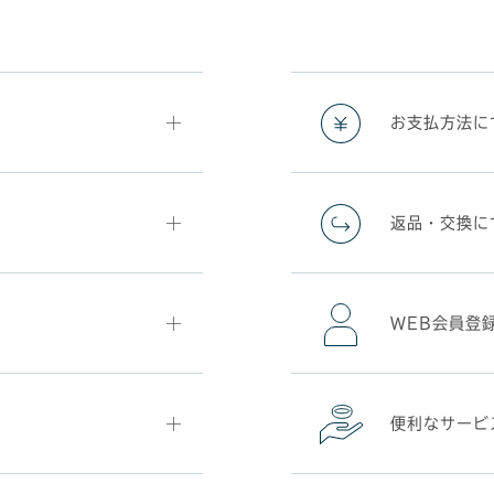
お支払方法に
返品・交換に
WEB会員登
便利なサービ