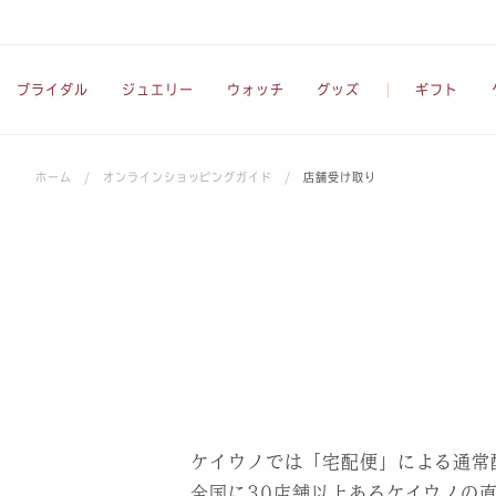
ブライダル
ジュエリー
ウォッチ
グッズ
ギフト
ホーム
/
オンラインショッピングガイド
/
店舗受け取り
ケイウノでは「宅配便」による通常
全国に30店舗以上あるケイウノの