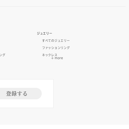
ジュエリー
すべてのジュエリー
ファッションリング
ング
ネックレス
登録する