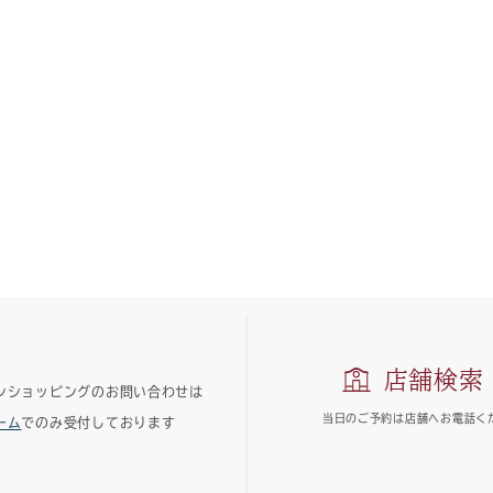
店舗検索
ンショッピングのお問い合わせは
当日のご予約は
店舗へお電話く
ーム
でのみ受付しております