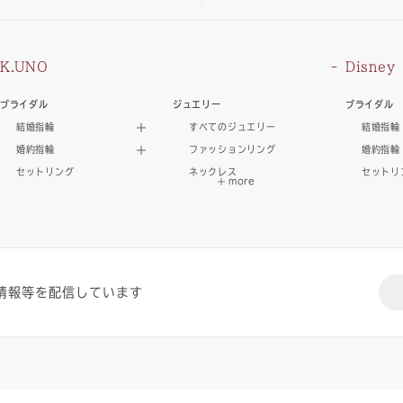
K.UNO
Disney
ブライダル
ジュエリー
ブライダル
結婚指輪
すべてのジュエリー
結婚指輪
婚約指輪
ファッションリング
婚約指輪
セットリング
ネックレス
セットリ
情報等を配信しています