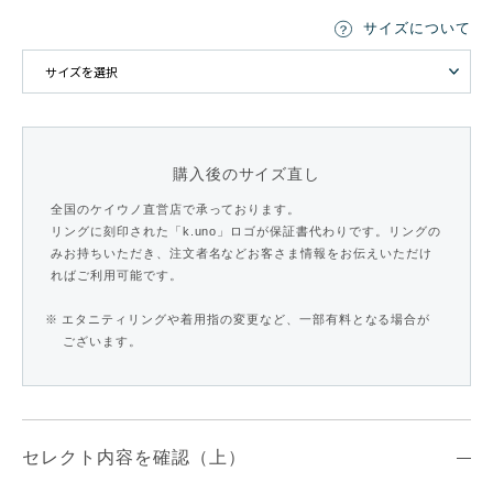
サイズについて
購入後のサイズ直し
全国のケイウノ直営店で承っております。
リングに刻印された「k.uno」ロゴが保証書代わりです。リングの
みお持ちいただき、注文者名などお客さま情報をお伝えいただけ
ればご利用可能です。
※ エタニティリングや着用指の変更など、一部有料となる場合が
ございます。
セレクト内容を確認（上）