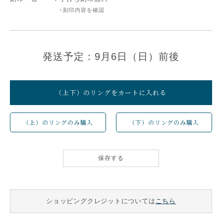
↑刻印内容を確認
発送予定：9月6日（日）前後
（上下）のリングをカートに入れる
（上）のリングのみ購入
（下）のリングのみ購入
保存する
ショッピングクレジットについては
こちら