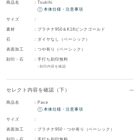
商品名
：
Tsukihi
本体仕様・注意事項
サイズ
：
素材
：
プラチナ950＆K18ピンクゴールド
石
：
ダイヤなし（ベーシック）
表面加工
：
つや有り（ベーシック）
刻印・石
：
手打ち刻印無料
↑刻印内容を確認
セレクト内容を確認（下）
商品名
：
Pace
本体仕様・注意事項
サイズ
：
表面加工
：
プラチナ950・つや有り（ベーシック）
刻印・石
：
手打ち刻印無料