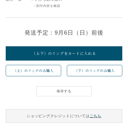
↑刻印内容を確認
発送予定：9月6日（日）前後
（上下）のリングをカートに入れる
（上）のリングのみ購入
（下）のリングのみ購入
保存する
ショッピングクレジットについては
こちら