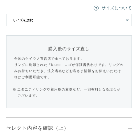
サイズについて
購入後のサイズ直し
全国のケイウノ直営店で承っております。
リングに刻印された「k.uno」ロゴが保証書代わりです。リングの
みお持ちいただき、注文者名などお客さま情報をお伝えいただけ
ればご利用可能です。
※ エタニティリングや着用指の変更など、一部有料となる場合が
ございます。
セレクト内容を確認（上）