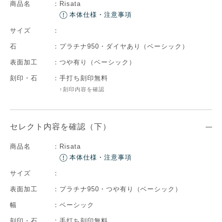
商品名
：
Risata
本体仕様・注意事項
サイズ
：
石
：
プラチナ950・ダイヤあり（ベーシック）
表面加工
：
つや有り（ベーシック）
刻印・石
：
手打ち刻印無料
↑刻印内容を確認
セレクト内容を確認（下）
商品名
：
Risata
本体仕様・注意事項
サイズ
：
表面加工
：
プラチナ950・つや有り（ベーシック）
幅
：
ベーシック
刻印・石
：
手打ち刻印無料