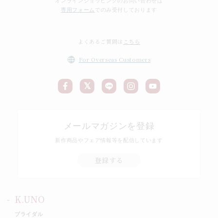
オンラインショッピングのお問い合わせは
専用フォーム
でのみ受付しております
よくあるご質問は
こちら
For Overseas Customers
メールマガジンを登録
新作商品やフェア情報等を配信しています
登録する
K.UNO
ブライダル