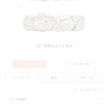
（下）
写真をもっと見る
（上）の仕様を
選択中
（下）の仕様を
選ぶ
1文字消す
リセット
リングサイズ
素材
刻印・石
サイズについて