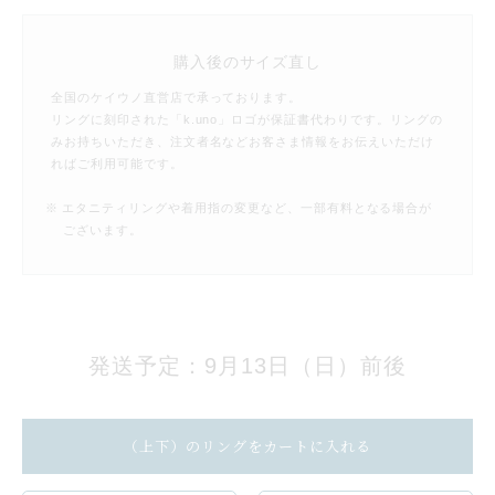
購入後のサイズ直し
全国のケイウノ直営店で承っております。
リングに刻印された「k.uno」ロゴが保証書代わりです。リングの
みお持ちいただき、注文者名などお客さま情報をお伝えいただけ
ればご利用可能です。
※ エタニティリングや着用指の変更など、一部有料となる場合が
ございます。
発送予定：9月13日（日）前後
（上下）のリングをカートに入れる