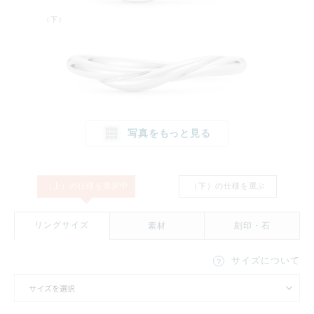
（下）
写真をもっと見る
（上）の仕様を
選択中
（下）の仕様を
選ぶ
リングサイズ
素材
刻印・石
1文字消す
リセット
サイズについて