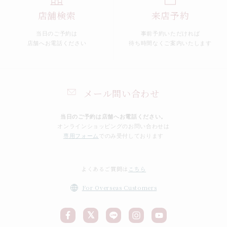
店舗検索
来店予約
当日のご予約は
事前予約いただければ
店舗へお電話ください
待ち時間なくご案内いたします
メール問い合わせ
当日のご予約は店舗へお電話ください。
オンラインショッピングのお問い合わせは
専用フォーム
でのみ受付しております
よくあるご質問は
こちら
For Overseas Customers