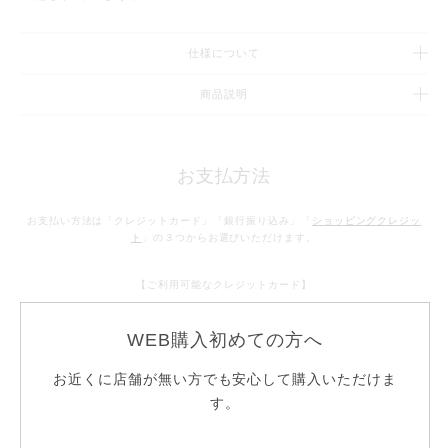
仕様について
商品説明
お支払方法
お支払い方法は「クレジットカード」「銀行振り込み」「
ショッピングクレジッ
ト
」の３つからお選びいただけます。
【ご利用可能なクレジットカード】
WEB購入初めての方へ
お近くに店舗が無い方でも安心して購入いただけま
お支払方法について
す。