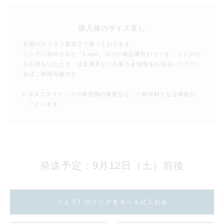
購入後のサイズ直し
全国のケイウノ直営店で承っております。
リングに刻印された「k.uno」ロゴが保証書代わりです。リングの
みお持ちいただき、注文者名などお客さま情報をお伝えいただけ
ればご利用可能です。
※ エタニティリングや着用指の変更など、一部有料となる場合が
ございます。
発送予定：9月12日（土）前後
（上下）のリングをカートに入れる