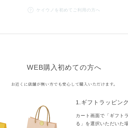
ケイウノを初めてご利用の方へ
ねて…。
※ ご注文いただくタイミン
WEB購入初めての方へ
更になる場合はご連絡いた
お近くに店舗が無い方でも安心して購入いただけます。
1.ギフトラッピン
カート画面で「ギフト
る」を選択いただいた