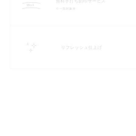
無料手打ち刻印サービス
※一部対象外
リフレッシュ仕上げ