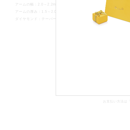
小傷取り）”などのアフターサービスを
アームの幅：2.0～2.2mm
アームの幅：2.
無料保証しております。
アームの厚み：1.5～2.0mm
アームの厚み：1
ダイヤモンド：テーパーカット3.0mm×1.5mm
部対象外の商品もございます。
商品型番：（
お支払い方法は