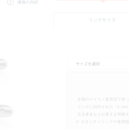
価格の内訳
リングサイズ
全国のケイウノ直営店で承
リングに刻印された「k.u
注文者名などお客さま情報
※ エタニティリングや着用