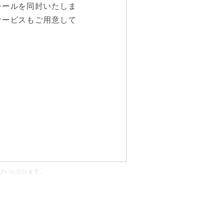
シールを同封いたしま
サービスもご用意して
びいただけます。