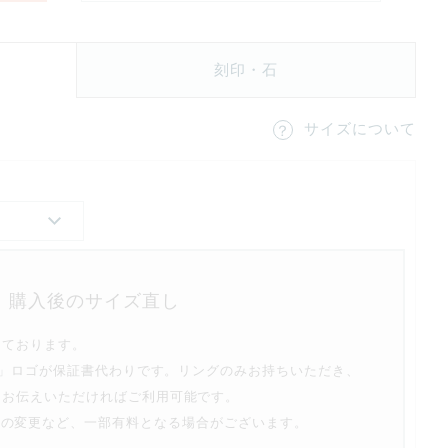
刻印・石
サイズについて
リセット
購入後のサイズ直し
っております。
no」ロゴが保証書代わりです。リングのみお持ちいただき、
をお伝えいただければご利用可能です。
指の変更など、一部有料となる場合がございます。