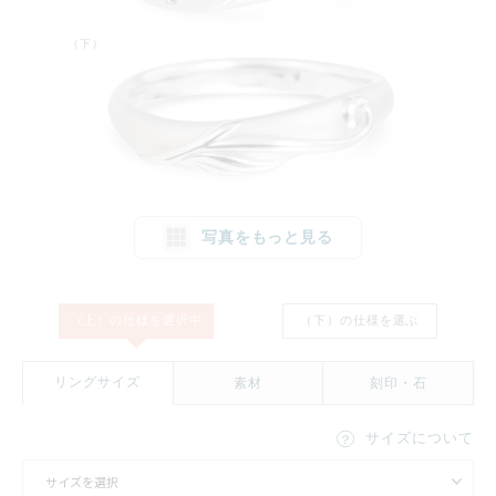
（下）
写真をもっと見る
（上）の仕様を
選択中
（下）の仕様を
選ぶ
1文字消す
リセット
リングサイズ
素材
刻印・石
サイズについて