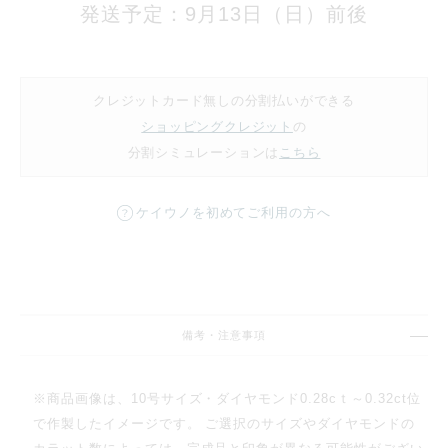
発送予定：9月13日（日）前後
クレジットカード無しの分割払いができる
ショッピングクレジット
の
分割シミュレーションは
こちら
ケイウノを初めてご利用の方へ
備考・注意事項
※商品画像は、10号サイズ・ダイヤモンド0.28cｔ～0.32ct位
で作製したイメージです。 ご選択のサイズやダイヤモンドの