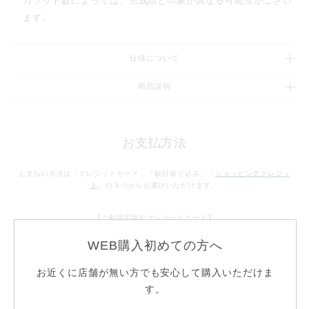
カラット数によっては、完成品と印象が異なる可能性がござい
ます。
仕様について
商品説明
お支払方法
お支払い方法は「クレジットカード」「銀行振り込み」「
ショッピングクレジッ
ト
」の３つからお選びいただけます。
【ご利用可能なクレジットカード】
WEB購入初めての方へ
お近くに店舗が無い方でも安心して購入いただけま
す。
お支払方法について