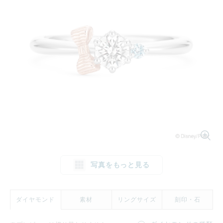
1文字消す
リセット
写真をもっと見る
ダイヤモンド
素材
リングサイズ
刻印・石