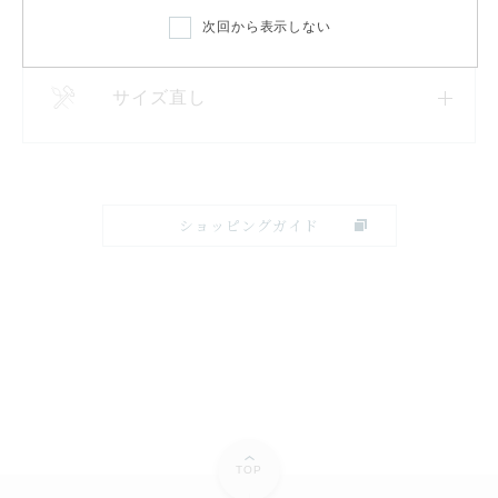
次回から表示しない
サイズ直し
ショッピングガイド
TOP