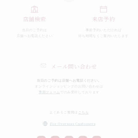
店舗検索
来店予約
当日のご予約は
事前予約いただければ
店舗へお電話ください
待ち時間なくご案内いたします
メール問い合わせ
当日のご予約は店舗へお電話ください。
オンラインショッピングのお問い合わせは
専用フォーム
でのみ受付しております
よくあるご質問は
こちら
For Overseas Customers