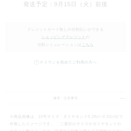
発送予定：9月15日（火）前後
クレジットカード無しの分割払いができる
ショッピングクレジット
の
分割シミュレーションは
こちら
ケイウノを初めてご利用の方へ
備考・注意事項
※商品画像は、10号サイズ・ダイヤモンド0.28ct~0.32ct位で
作製したイメージです。 ご選択のサイズやダイヤモンドの