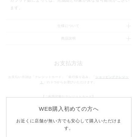
カラット数によっては、完成品と印象が異なる可能性がござい
ます。
仕様について
商品説明
お支払方法
お支払い方法は「クレジットカード」「銀行振り込み」「
ショッピングクレジッ
ト
」の３つからお選びいただけます。
【ご利用可能なクレジットカード】
WEB購入初めての方へ
お近くに店舗が無い方でも安心して購入いただけま
す。
お支払方法について