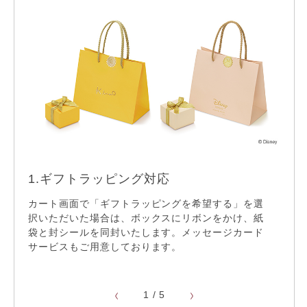
ケイウノのサービス
無料手打ち刻印サービス
※一部対象外
1.ギフトラッピング対応
2.
ギフトラッピング
カート画面で「ギフトラッピングを希望する」を選
無料
サイ
択いただいた場合は、ボックスにリボンをかけ、紙
ご選
袋と封シールを同封いたします。メッセージカード
ディ
てお
22,000円以上送料無料
サービスもご用意しております。
※ 一
1
/
5
リフレッシュ仕上げ