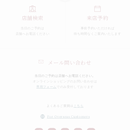
店舗検索
来店予約
当日のご予約は
事前予約いただければ
店舗へお電話ください
待ち時間なくご案内いたします
メール問い合わせ
当日のご予約は店舗へお電話ください。
オンラインショッピングのお問い合わせは
専用フォーム
でのみ受付しております
よくあるご質問は
こちら
For Overseas Customers