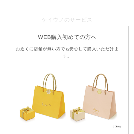
ケイウノのサービス
WEB購入初めての方へ
無料手打ち刻印サービス
お近くに店舗が無い方でも安心して購入いただけま
※一部対象外
す。
ギフトラッピング
22,000円以上送料無料
リフレッシュ仕上げ