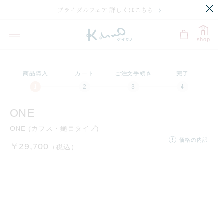
ブライダルフェア 詳しくはこちら
shop
商品購入
カート
ご注文手続き
完了
ONE
ONE (カフス・鎚目タイプ)
価格の内訳
￥29,700
（税込）