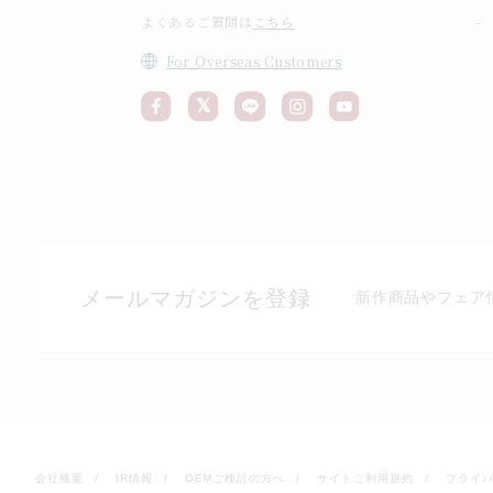
よくあるご質問は
こちら
For Overseas Customers
メールマガジンを登録
新作商品やフェア
会社概要
IR情報
OEMご検討の方へ
サイトご利用規約
プライ