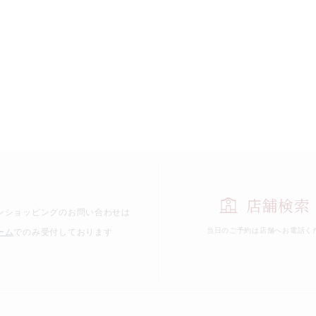
店舗検索
ンショッピングのお問い合わせは
当日のご予約は
店舗へお電話く
ーム
でのみ受付しております