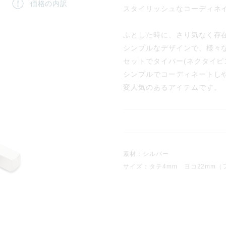
価格の内訳
スタイリッシュなコーディネ
ふとした時に、さり気なく存
シンプルなデザインで、様々
セットでタイバー(ネクタイピ
シンプルでコーディネートし
変人気のあるアイテムです。
素材：シルバー
サイズ：タテ4mm ヨコ22mm