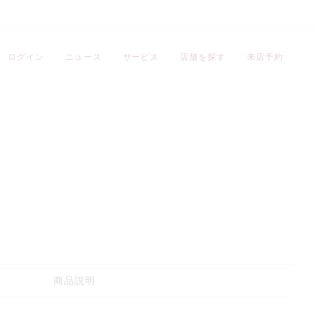
ログイン
ニュース
サービス
店舗を探す
来店予約
商品説明