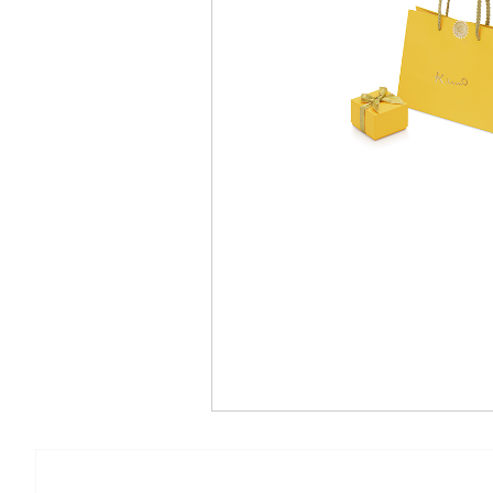
ラインでお求めいただいた商品も“リン
サイズ直し”や“リフレッシュ仕上げ（洗
小傷取り）”などのアフターサービスを
無料保証しております。
部対象外の商品もございます。