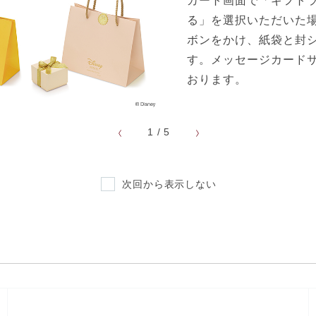
カート画面で「ギフト
る」を選択いただいた
ボンをかけ、紙袋と封
す。メッセージカード
おります。
1
/
5
お支払方法について
次回から表示しない
ケイウノのサービス