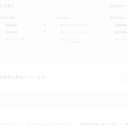
K.UNO
Disney
ブライダル
ジュエリー
ブライダル
結婚指輪
すべてのジュエリー
結婚指輪
婚約指輪
ファッションリング
婚約指輪
セットリング
ネックレス
セットリ
情報等を配信しています
バシーポリシー
オンラインショッピングガイド
特定商取引法に基づく表記