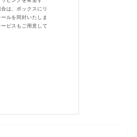
ラッピングを希望す
場合は、ボックスにリ
シールを同封いたしま
サービスもご用意して