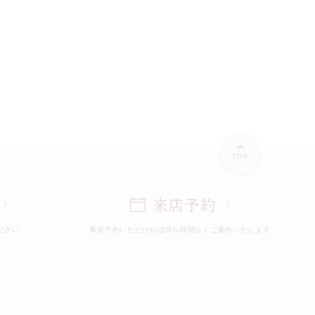
TOP
来店予約
ださい
事前予約いただければ
待ち時間なくご案内いたします