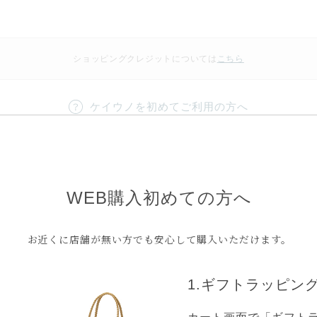
ショッピングクレジットについては
こちら
ケイウノを初めてご利用の方へ
お支払方法
WEB購入初めての方へ
お近くに店舗が無い方でも安心して購入いただけます。
「クレジットカード」「銀行振り込み」「
ショッピングクレジット
」の３つからお選
1.ギフトラッピン
【ご利用可能なクレジットカード】