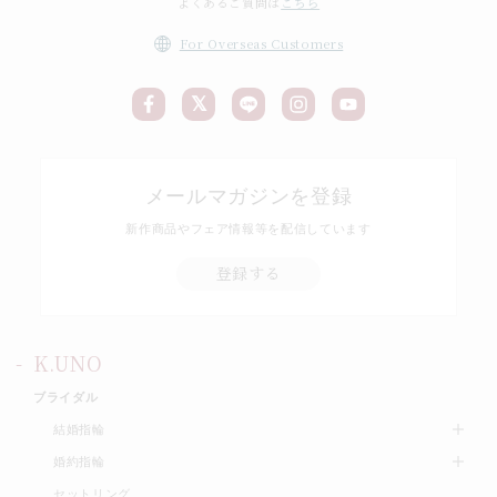
よくあるご質問は
こちら
For Overseas Customers
メールマガジンを登録
新作商品やフェア情報等を配信しています
登録する
K.UNO
ブライダル
結婚指輪
婚約指輪
セットリング