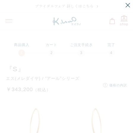
ブライダルフェア 詳しくはこちら
shop
商品購入
カート
ご注文手続き
完了
『S』
エス(メレダイヤ) / “アール”シリーズ
価格の内訳
￥343,200
（税込）