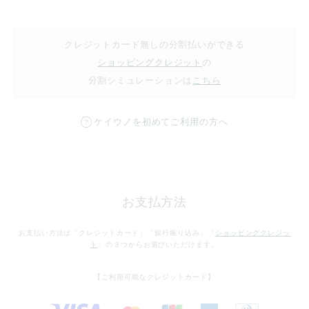
クレジットカード無しの分割払いができる
ショッピングクレジット
の
分割シミュレーションは
こちら
ケイウノを初めてご利用の方へ
お支払方法
お支払い方法は「クレジットカード」「銀行振り込み」「
ショッピングクレジッ
ト
」の３つからお選びいただけます。
【ご利用可能なクレジットカード】