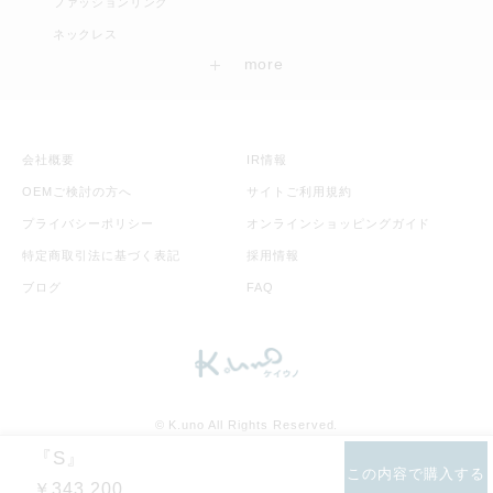
ファッションリング
ネックレス
会社概要
IR情報
OEMご検討の方へ
サイトご利用規約
プライバシーポリシー
オンラインショッピングガイド
特定商取引法に基づく表記
採用情報
ブログ
FAQ
©︎ K.uno All Rights Reserved.
©Disney
ディズニー公式サイト
『S』
この内容で購入する
￥343,200