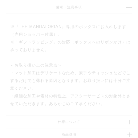
備考・注意事項
※『THE MANDALORIAN』専用のボックスにお入れします
（専用ショッパー付属）。
※「ギフトラッピング」の対応（ボックスへのリボンがけ）は
承っておりません。
＜お取り扱い上の注意点＞
・マット加工はデリケートなため、素手やティッシュなどでこ
するだけでも薄れる原因となります。お取り扱いには十分ご注
意ください。
・繊細な加工や素材の特性上、アフターサービスの対象外とさ
せていただきます。あらかじめご了承ください。
仕様について
商品説明