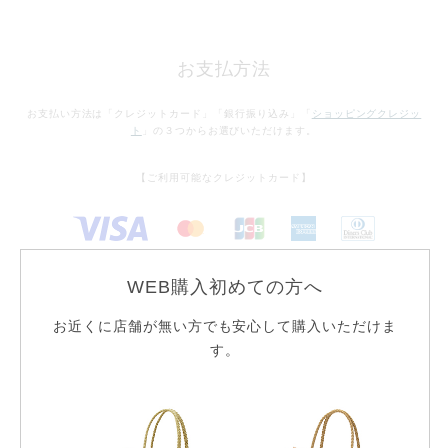
お支払方法
お支払い方法は「クレジットカード」「銀行振り込み」「
ショッピングクレジッ
ト
」の３つからお選びいただけます。
【ご利用可能なクレジットカード】
WEB購入初めての方へ
お支払方法について
お近くに店舗が無い方でも安心して購入いただけま
す。
ケイウノのサービス