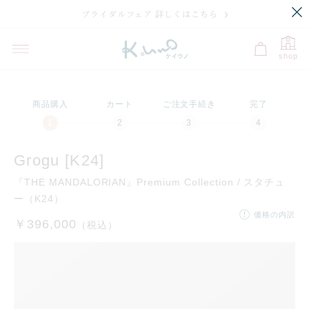
ブライダルフェア 詳しくはこちら
shop
商品購入
カート
ご注文手続き
完了
Grogu [K24]
『THE MANDALORIAN』Premium Collection / スタチュ
ー（K24）
価格の内訳
￥396,000
（税込）