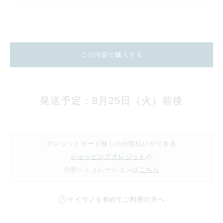
この内容で購入する
発送予定：8月25日（火）前後
クレジットカード無しの分割払いができる
ショッピングクレジット
の
分割シミュレーションは
こちら
ケイウノを初めてご利用の方へ