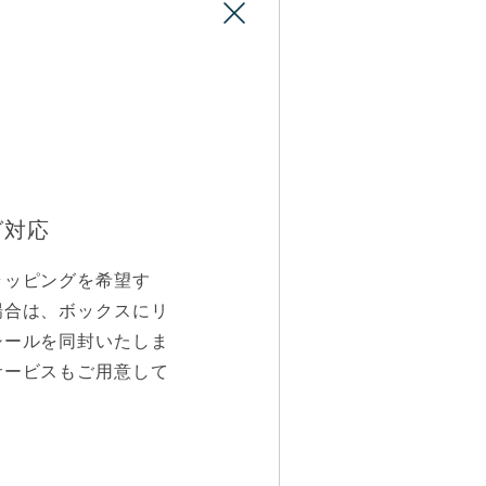
グ対応
ラッピングを希望す
場合は、ボックスにリ
シールを同封いたしま
サービスもご用意して
びいただけます。