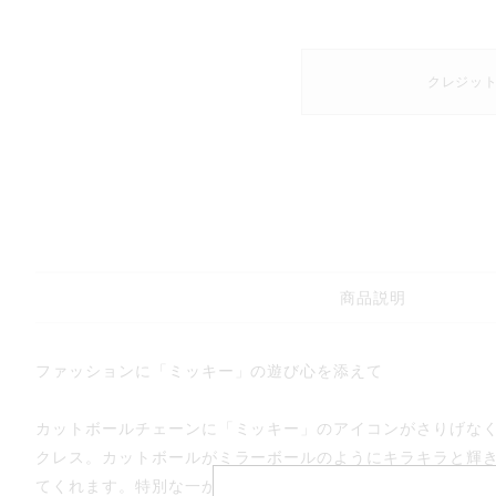
クレジッ
商品説明
ファッションに「ミッキー」の遊び心を添えて
カットボールチェーンに「ミッキー」のアイコンがさりげな
クレス。カットボールがミラーボールのようにキラキラと輝
てくれます。特別な一か所にさりげなくしのばせた「ミッキ