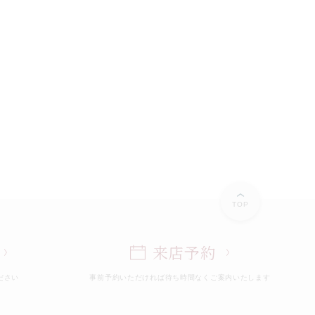
TOP
来店予約
ださい
事前予約いただければ
待ち時間なくご案内いたします