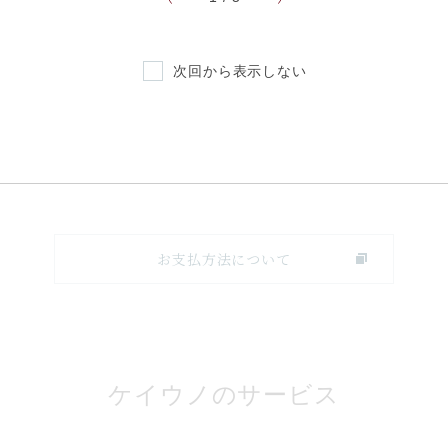
【ご利用可能なクレジットカード】
次回から表示しない
お支払方法について
ケイウノのサービス