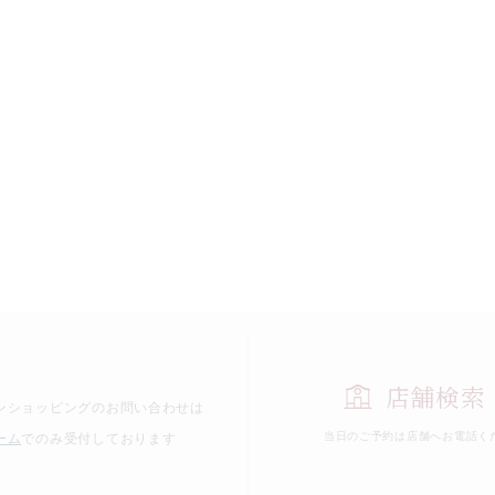
店舗検索
ンショッピングのお問い合わせは
当日のご予約は
店舗へお電話く
ーム
でのみ受付しております