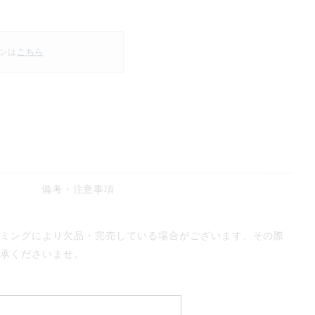
ンは
こちら
備考・注意事項
イミングにより欠品・完売している場合がございます。その際
了承くださいませ。