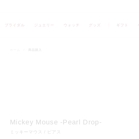
ブライダル
ジュエリー
ウォッチ
グッズ
ギフト
ホーム
/
商品購入
Mickey Mouse -Pearl Drop-
ミッキーマウス / ピアス