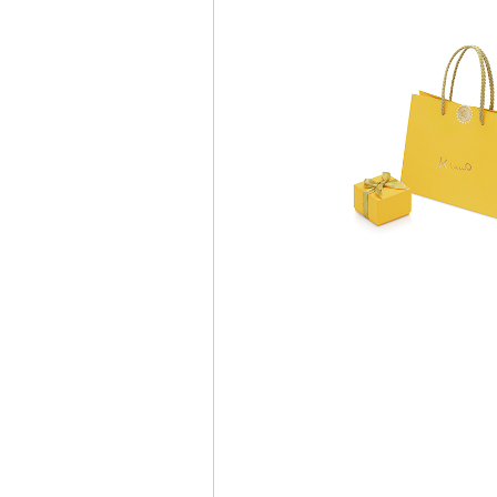
アフターサービス永久無料保証
お支払い方法は
ラインでお求めいただいた商品も“リン
サイズ直し”や“リフレッシュ仕上げ（洗
小傷取り）”などのアフターサービスを
無料保証しております。
部対象外の商品もございます。