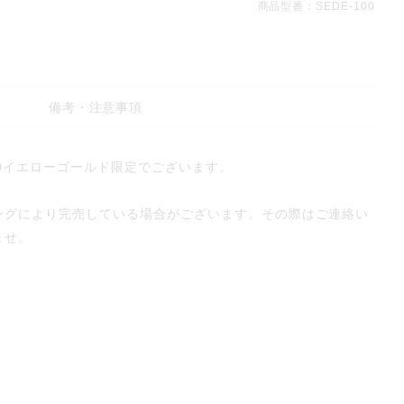
商品型番：SEDE-100
備考・注意事項
0イエローゴールド限定でございます。
ングにより完売している場合がございます。その際はご連絡い
ませ。