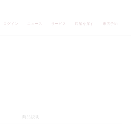
ログイン
ニュース
サービス
店舗を探す
来店予約
商品説明