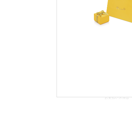
小傷取り）”などのアフターサービスを
無料保証しております。
部対象外の商品もございます。
お支払い方法は