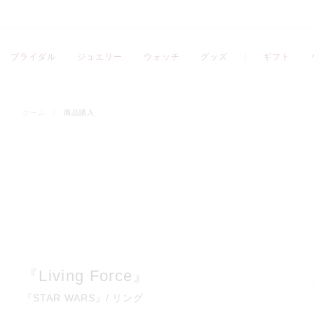
ブライダル
ジュエリー
ウォッチ
グッズ
ギフト
ホーム
/
商品購入
『Living Force』
『STAR WARS』/ リング