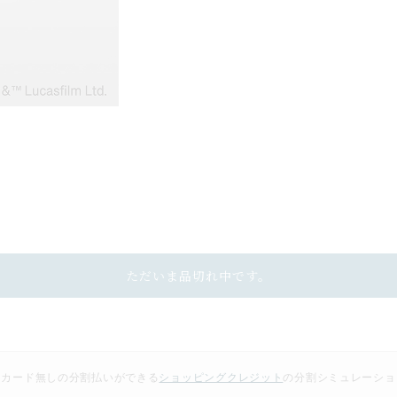
ただいま品切れ中です。
トカード無しの分割払いができる
ショッピングクレジット
の
分割シミュレーショ