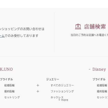
店舗検索
ンショッピングのお問い合わせは
当日のご予約は
店舗へお電話く
ーム
でのみ受付しております
K.UNO
Disney
ブライダル
ジュエリー
ブライダル
結婚指輪
すべてのジュエリー
結婚指輪
婚約指輪
ファッションリング
婚約指輪
セットリング
ネックレス
セットリ