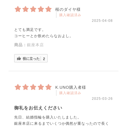
桜のダイヤ様
購入確認済み
2025-04-08
とても満足です。
コーヒーとか飲めたらなおよし。
商品：
銀座本店
役に立った
2
K.UNO購入者様
購入確認済み
2025-03-26
御礼をお伝えください
先日、結婚指輪を購入いたしました。
銀座本店に来るまでいくつか偶然が重なったので長く