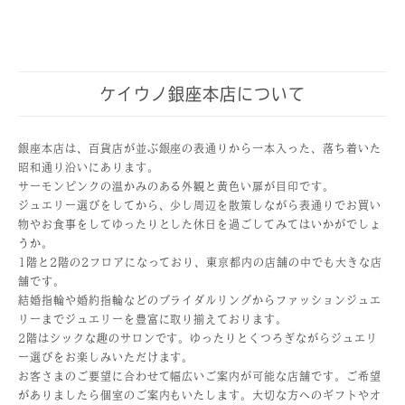
ケイウノ銀座本店について
銀座本店は、百貨店が並ぶ銀座の表通りから一本入った、落ち着いた
昭和通り沿いにあります。
サーモンピンクの温かみのある外観と黄色い扉が目印です。
ジュエリー選びをしてから、少し周辺を散策しながら表通りでお買い
物やお食事をしてゆったりとした休日を過ごしてみてはいかがでしょ
うか。
1階と2階の2フロアになっており、東京都内の店舗の中でも大きな店
舗です。
結婚指輪や婚約指輪などのブライダルリングからファッションジュエ
リーまでジュエリーを豊富に取り揃えております。
2階はシックな趣のサロンです。ゆったりとくつろぎながらジュエリ
ー選びをお楽しみいただけます。
お客さまのご要望に合わせて幅広いご案内が可能な店舗です。ご希望
がありましたら個室のご案内もいたします。大切な方へのギフトやオ