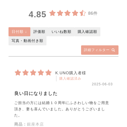
4.85
86件
日付順 ↓
評価順
いいね数順
購入確認順
写真・動画付き順
詳細フィルター
K.UNO購入者様
購入確認済み
2025-06-03
良い日になりました
ご担当の方には結婚１０周年にふさわしい物をご用意
頂き、妻も喜んでいました。ありがとうございまし
た。
商品：
銀座本店