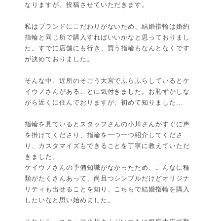
なりますが、投稿させていただきます。
私はブランドにこだわりがないため、結婚指輪は婚約
指輪と同じ所で購入すればいいかなと思っておりまし
た。すでに店舗にも行き、買う指輪もなんとなくです
が決めておりました。
そんな中、近所のそごう大宮でふらふらしているとケ
イウノさんがあることに気付きました。お恥ずかしな
がら近くに住んでおりますが、初めて知りました...
指輪を見ているとスタッフさんの小川さんがすぐに声
を掛けてくださり、指輪を一つ一つ紹介してくださ
り、カスタマイズもできることを丁寧に教えていただ
きました。
ケイウノさんの予備知識がなかったため、こんなに種
類がたくさんあって、尚且つシンプルだけどオリジナ
リティも出せることを知り、こちらで結婚指輪を購入
したいなと思い始めました。