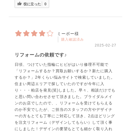
役に立った
0
ミーボー様
購入確認済み
2025-02-27
リフォームの依頼です♪
日頃、つけていた指輪にヒビがはいり修理不可能で
「リフォームするか？買取お願いするか？新たに購入
するか？」2年くらい悩みサイトで検索していました。
住まい周辺エリアで探していたのですが今年に入
り・・・柏店を発見(笑)しました。早々、相談だけでも
と思い問い合わせさせて頂きました。ブライダルメイ
ンのお店でしたので、、リフォームを受けてもらえる
のか不安でしたが、ご担当のスタッフの方やデザイナ
ーの方もとても丁寧にご対応して頂き、2点ほどリング
を注文リフォーム（デザインしてもらい）して頂く事
にしました！デザインの要望もとても細かく取り入れ