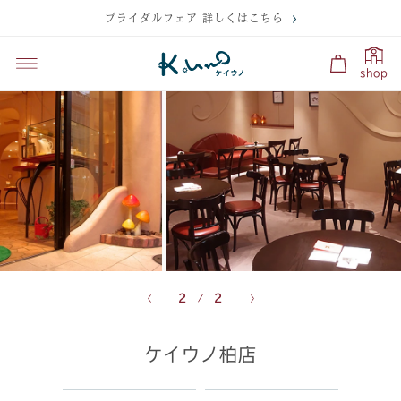
ブライダルフェア 詳しくはこちら
shop
2
2
ケイウノ柏店