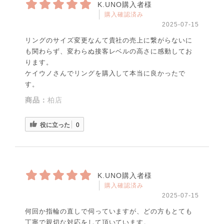
K.UNO購入者様
購入確認済み
2025-07-15
リングのサイズ変更なんて貴社の売上に繋がらないに
も関わらず、変わらぬ接客レベルの高さに感動してお
ります。
ケイウノさんでリングを購入して本当に良かったで
す。
商品：
柏店
役に立った
0
K.UNO購入者様
購入確認済み
2025-07-15
何回か指輪の直しで伺っていますが、どの方もとても
丁寧で親切な対応をして頂いています。