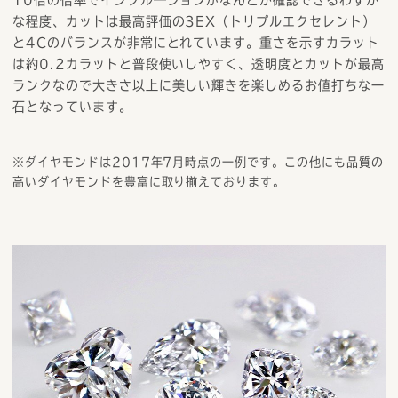
10倍の倍率でインクル―ジョンがなんとか確認できるわずか
な程度、カットは最高評価の3EX（トリプルエクセレント）
と4Cのバランスが非常にとれています。重さを示すカラット
は約0.2カラットと普段使いしやすく、透明度とカットが最高
ランクなので大きさ以上に美しい輝きを楽しめるお値打ちな一
石となっています。
※ダイヤモンドは2017年7月時点の一例です。この他にも品質の
高いダイヤモンドを豊富に取り揃えております。