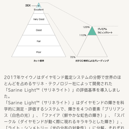
2017年ケイウノはダイヤモンド鑑定システムの分野で世界のほ
とんどを占めるサリネ・テクノロジー社によって開発された
「Sarine Light™（サリネライト）」の評価基準を導入しまし
た。
「Sarine Light™（サリネライト）」はダイヤモンドの輝きを科
学的に測定・評価するシステムで、輝きを４つの要素「ブリリアン
ス（白色の光）」、「ファイア（鮮やかな虹色の輝き）」、「スパ
ークル（ダイヤモンドが動く際に現れるキラキラとした輝き）」、
「ライト・シンメトリー（光の分布の対象性）」に分解。それぞれ