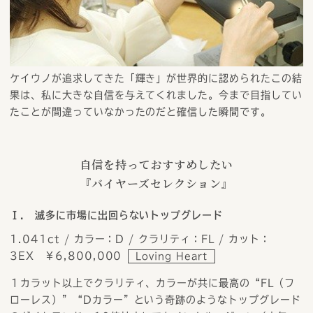
ケイウノが追求してきた「輝き」が世界的に認められたこの結
果は、私に大きな自信を与えてくれました。今まで目指してい
たことが間違っていなかったのだと確信した瞬間です。
自信を持っておすすめしたい
『バイヤーズセレクション』
Ⅰ. 滅多に市場に出回らないトップグレード
1.041ct / カラー：D / クラリティ：FL / カット：
3EX ￥6,800,000
Loving Heart
１カラット以上でクラリティ、カラーが共に最高の“FL（フ
ローレス）”“Dカラー”という奇跡のようなトップグレード