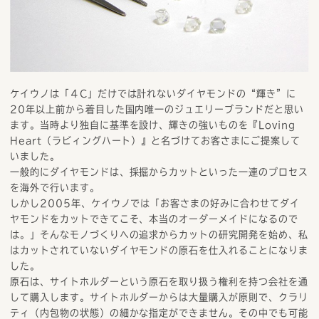
ケイウノは「４C」だけでは計れないダイヤモンドの“輝き”に
20年以上前から着目した国内唯一のジュエリーブランドだと思い
ます。当時より独自に基準を設け、輝きの強いものを『Loving
Heart（ラビィングハート）』と名づけてお客さまにご提案して
いました。
一般的にダイヤモンドは、採掘からカットといった一連のプロセス
を海外で行います。
しかし2005年、ケイウノでは「お客さまの好みに合わせてダイ
ヤモンドをカットできてこそ、本当のオーダーメイドになるので
は。」そんなモノづくりへの追求からカットの研究開発を始め、私
はカットされていないダイヤモンドの原石を仕入れることになりま
した。
原石は、サイトホルダーという原石を取り扱う権利を持つ会社を通
して購入します。サイトホルダーからは大量購入が原則で、クラリ
ティ（内包物の状態）の細かな指定ができません。その中でも可能