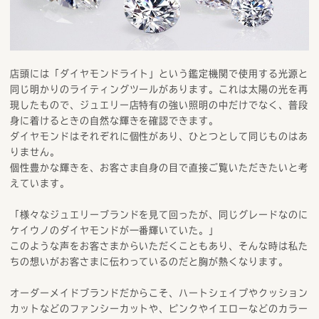
店頭には「ダイヤモンドライト」という鑑定機関で使用する光源と
同じ明かりのライティングツールがあります。これは太陽の光を再
現したもので、ジュエリー店特有の強い照明の中だけでなく、普段
身に着けるときの自然な輝きを確認できます。
ダイヤモンドはそれぞれに個性があり、ひとつとして同じものはあ
りません。
個性豊かな輝きを、お客さま自身の目で直接ご覧いただきたいと考
えています。
「様々なジュエリーブランドを見て回ったが、同じグレードなのに
ケイウノのダイヤモンドが一番輝いていた。」
このような声をお客さまからいただくこともあり、そんな時は私た
ちの想いがお客さまに伝わっているのだと胸が熱くなります。
オーダーメイドブランドだからこそ、ハートシェイプやクッション
カットなどのファンシーカットや、ピンクやイエローなどのカラー