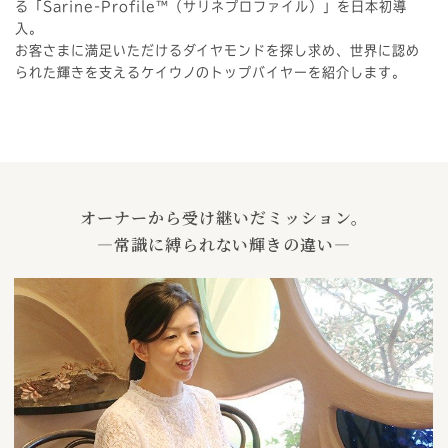
る「Sarine-Profile™（サリネプロファイル）」を日本初導
入。
お客さまに満足いただけるダイヤモンドを探し求め、世界に認め
られた輝きを支えるケイウノのトップバイヤーを紹介します。
オーナーから受け継いだミッション。
―常識に縛られない輝きの違い―