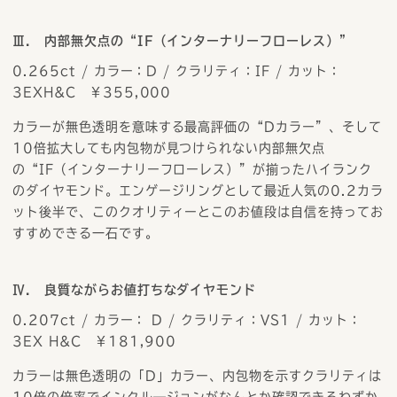
Ⅲ. 内部無欠点の“IF（インターナリーフローレス）”
0.265ct / カラー：D / クラリティ：IF / カット：
3EXH&C ￥355,000
カラーが無色透明を意味する最高評価の“Dカラー”、そして
10倍拡大しても内包物が見つけられない内部無欠点
の“IF（インターナリーフローレス）”が揃ったハイランク
のダイヤモンド。エンゲージリングとして最近人気の0.2カラ
ット後半で、このクオリティーとこのお値段は自信を持ってお
すすめできる一石です。
Ⅳ. 良質ながらお値打ちなダイヤモンド
0.207ct / カラー： D / クラリティ：VS1 / カット：
3EX H&C ￥181,900
カラーは無色透明の「D」カラー、内包物を示すクラリティは