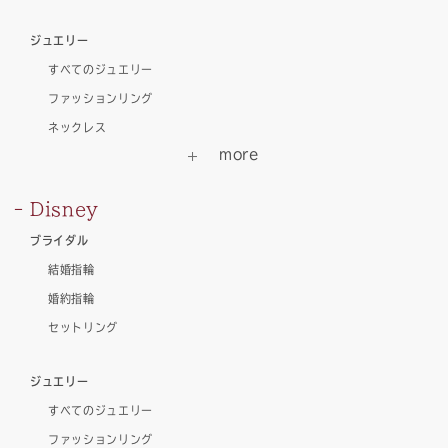
ジュエリー
すべてのジュエリー
ファッションリング
ネックレス
Disney
ブライダル
結婚指輪
婚約指輪
セットリング
ジュエリー
すべてのジュエリー
ファッションリング