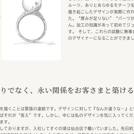
ルーツ、ありとあらゆるモチーフ
描き起こしたデザインが実際に作
た。“厚みが足りない”“パーツ
ん。加工の知識があって初めてジ
す。 そして、これらの試験に無事
のデザイナーになることができま
りでなく、
永い関係をお客さまと築け
を描くことは緊張の連続です。デザインに対して『なんか違うな…』と
ばそれが“答え”です。しかし、中には私のデザインを気に入ってくだ
ます。
しておりますが、入社してすぐの頃は仙台店で働いていました。先日約