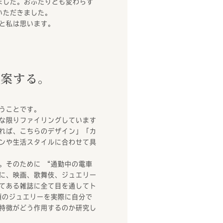
ました。おふたりとも変わらず
いただきました。
と私は思います。
提案する。
うことです。
な限りファイリングしています
れば、こちらのデザイン」「カ
ンや生活スタイルに合わせて具
。そのために “通勤中の電車
に、映画、歌舞伎、ジュエリー
てある雑誌に全て目を通してト
頭のジュエリーを実際に自分で
特徴がどう作用するのか研究し