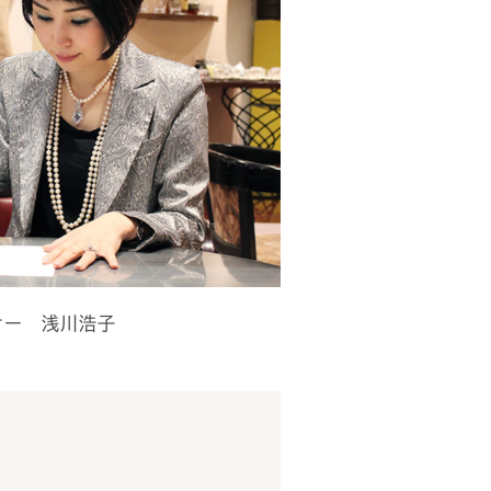
ナー 浅川浩子