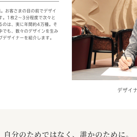
籍。お客さまの目の前でデザイ
す。1枚2～3分程度で次々と
るのは、実に年間約4万種。そ
中でも、数々のデザインを生み
プデザイナーを紹介します。
デザイ
自分のためではなく、誰かのために。