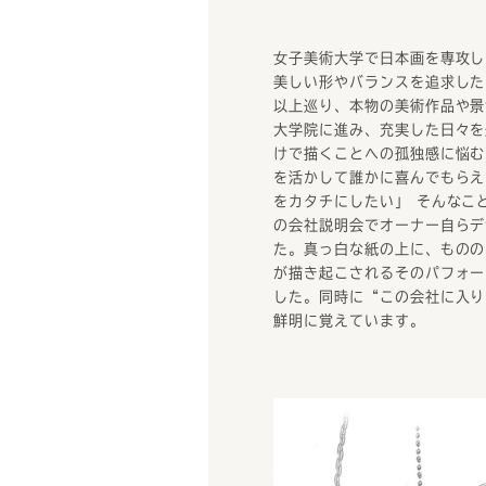
女子美術大学で日本画を専攻し
美しい形やバランスを追求した
以上巡り、本物の美術作品や景
大学院に進み、充実した日々を
けで描くことへの孤独感に悩む
を活かして誰かに喜んでもらえ
をカタチにしたい」 そんなこ
の会社説明会でオーナー自らデ
た。真っ白な紙の上に、ものの
が描き起こされるそのパフォー
した。同時に“この会社に入り
鮮明に覚えています。