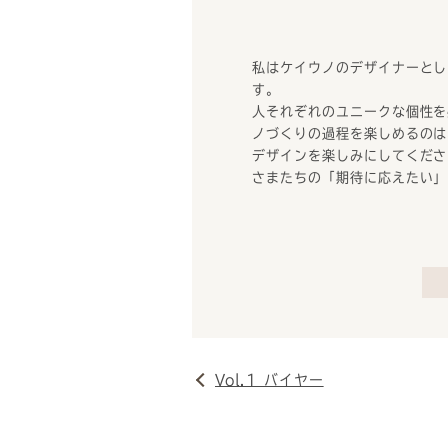
私はケイウノのデザイナーとし
す。
人それぞれのユニークな個性を
ノづくりの過程を楽しめるのは
デザインを楽しみにしてくださ
さまたちの「期待に応えたい」
Vol.1 バイヤー