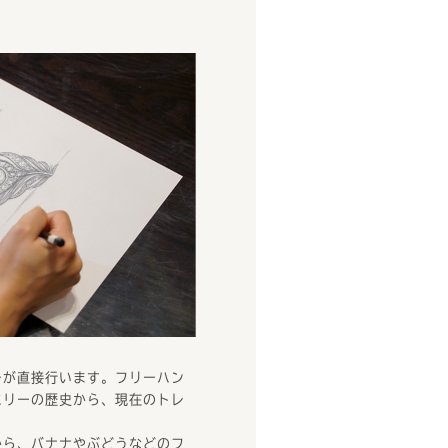
ーが直接行います。フリーハン
エリーの歴史から、現在のトレ
。
から、バナナやぶどうなどのフ