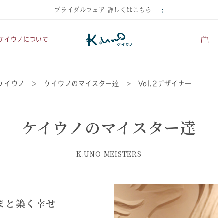
ブライダルフェア 詳しくはこちら
ケイウノについて
ケイウノ
> ケイウノのマイスター達 > Vol.2デザイナー
ケイウノのマイスター達
K.UNO MEISTERS
まと築く幸せ