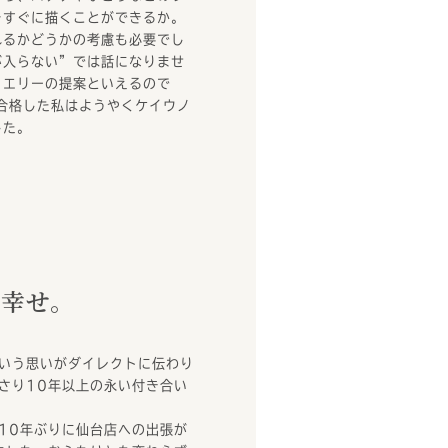
をすぐに描くことができるか。
れるかどうかの考慮も必要でし
が入らない”では話になりませ
ュエリーの提案といえるので
合格した私はようやくケイウノ
した。
る幸せ。
いう思いがダイレクトに伝わり
さり10年以上の永い付き合い
10年ぶりに仙台店への出張が