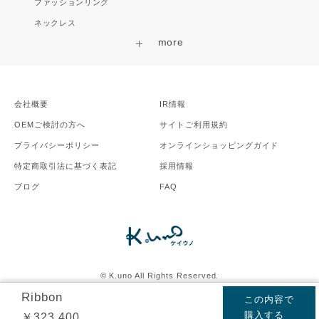
ファッションリング
ネックレス
会社概要
IR情報
OEMご検討の方へ
サイトご利用規約
プライバシーポリシー
オンラインショッピングガイド
特定商取引法に基づく表記
採用情報
ブログ
FAQ
©︎ K.uno All Rights Reserved.
©Disney
ディズニー公式サイト
Ribbon
この内容で
購入する
￥323,400