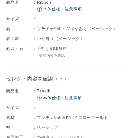
商品名
：
Ribbon
本体仕様・注意事項
サイズ
：
石
：
プラチナ950・ダイヤあり（ベーシック）
表面加工
：
つや有り（ベーシック）
刻印・石
：
手打ち刻印無料
↑刻印内容を確認
セレクト内容を確認（下）
商品名
：
Tsukihi
本体仕様・注意事項
サイズ
：
素材
：
プラチナ950＆K18イエローゴールド
幅
：
ベーシック
表面加工
：
つや有り（ベーシック）