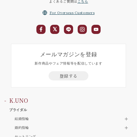
よくあるご質問は
こちら
For Overseas Customers
メールマガジンを登録
新作商品やフェア情報等を配信しています
登録する
K.UNO
ブライダル
結婚指輪
婚約指輪
セットリング