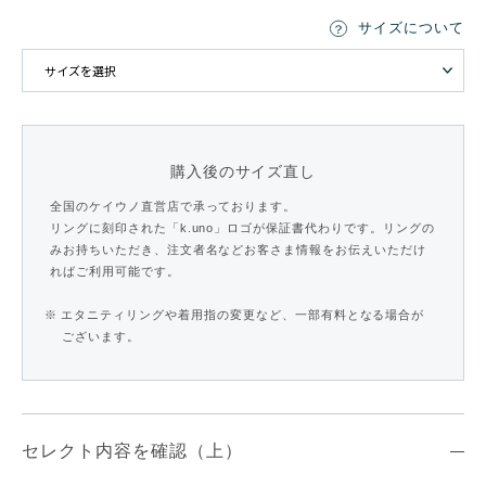
サイズについて
購入後のサイズ直し
全国のケイウノ直営店で承っております。
リングに刻印された「k.uno」ロゴが保証書代わりです。リングの
みお持ちいただき、注文者名などお客さま情報をお伝えいただけ
ればご利用可能です。
※ エタニティリングや着用指の変更など、一部有料となる場合が
ございます。
セレクト内容を確認（上）