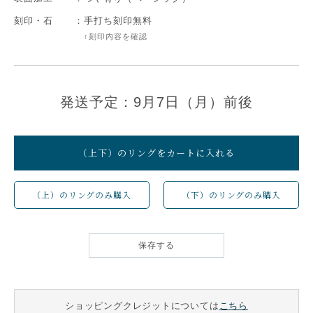
刻印・石
：
手打ち刻印無料
↑刻印内容を確認
発送予定：9月7日（月）前後
（上下）のリングをカートに入れる
（上）のリングのみ購入
（下）のリングのみ購入
保存する
ショッピングクレジットについては
こちら