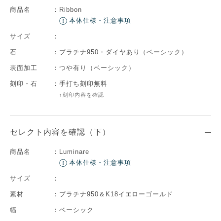
商品名
：
Ribbon
本体仕様・注意事項
サイズ
：
石
：
プラチナ950・ダイヤあり（ベーシック）
表面加工
：
つや有り（ベーシック）
刻印・石
：
手打ち刻印無料
↑刻印内容を確認
セレクト内容を確認（下）
商品名
：
Luminare
本体仕様・注意事項
サイズ
：
素材
：
プラチナ950＆K18イエローゴールド
幅
：
ベーシック