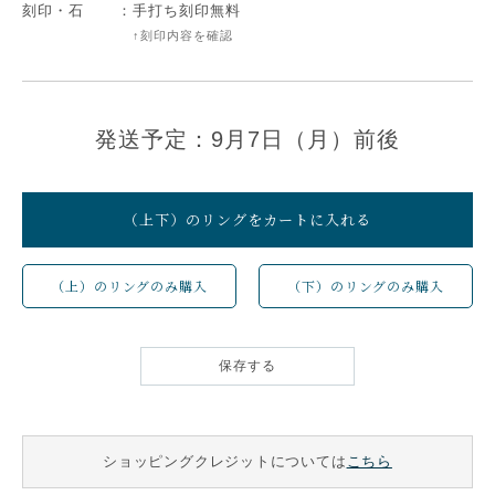
刻印・石
：
手打ち刻印無料
↑刻印内容を確認
発送予定：9月7日（月）前後
（上下）のリングをカートに入れる
（上）のリングのみ購入
（下）のリングのみ購入
保存する
ショッピングクレジットについては
こちら