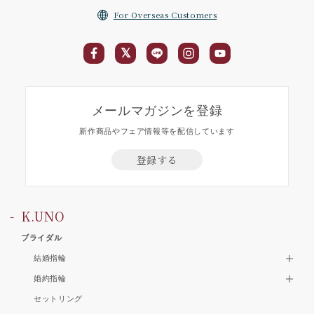
For Overseas Customers
メールマガジンを登録
新作商品やフェア情報等を配信しています
登録する
K.UNO
ブライダル
結婚指輪
婚約指輪
セットリング