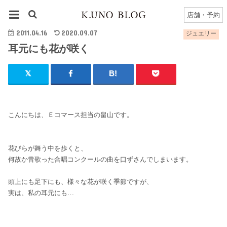
HOME
ジュエリー
耳元にも花が咲く
店舗・予約
2011.04.16
2020.09.07
ジュエリー
耳元にも花が咲く
こんにちは、Ｅコマース担当の畠山です。
花びらが舞う中を歩くと、
何故か昔歌った合唱コンクールの曲を口ずさんでしまいます。
頭上にも足下にも、様々な花が咲く季節ですが、
実は、私の耳元にも…