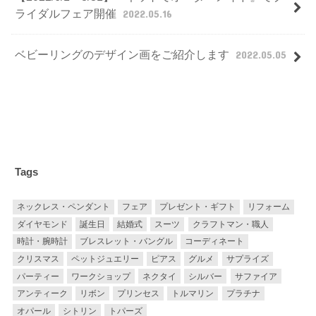
ライダルフェア開催
2022.05.16
ベビーリングのデザイン画をご紹介します
2022.05.05
Tags
ネックレス・ペンダント
フェア
プレゼント・ギフト
リフォーム
ダイヤモンド
誕生日
結婚式
スーツ
クラフトマン・職人
時計・腕時計
ブレスレット・バングル
コーディネート
クリスマス
ペットジュエリー
ピアス
グルメ
サプライズ
パーティー
ワークショップ
ネクタイ
シルバー
サファイア
アンティーク
リボン
プリンセス
トルマリン
プラチナ
オパール
シトリン
トパーズ