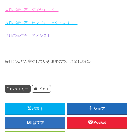
４月の誕生石「ダイヤモンド」
３月の誕生石「サンゴ」「アクアマリン」
２月の誕生石「アメシスト」
毎月どんどん増やしていきますので、お楽しみに♪
ジュエリー
ピアス
ポスト
シェア
はてブ
Pocket